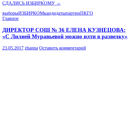
СДАЛИСЬ ИЗБИРКОМУ
→
выборы
ИЗБИРКОМ
кандидаты
партии
ПКГО
Главное
ДИРЕКТОР СОШ № 36 ЕЛЕНА КУЗНЕЦОВА:
«С Лилией Муравьевой можно идти в разведку»
23.05.2017
zhanna
Оставить комментарий