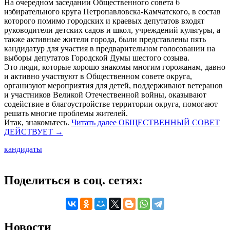
На очередном заседании Общественного совета 6
избирательного круга Петропавловска-Камчатского, в состав
которого помимо городских и краевых депутатов входят
руководители детских садов и школ, учреждений культуры, а
также активные жители города, были представлены пять
кандидатур для участия в предварительном голосовании на
выборы депутатов Городской Думы шестого созыва.
Это люди, которые хорошо знакомы многим горожанам, давно
и активно участвуют в Общественном совете округа,
организуют мероприятия для детей, поддерживают ветеранов
и участников Великой Отечественной войны, оказывают
содействие в благоустройстве территории округа, помогают
решать многие проблемы жителей.
Итак, знакомьтесь.
Читать далее
ОБЩЕСТВЕННЫЙ СОВЕТ
ДЕЙСТВУЕТ
→
кандидаты
Поделиться в соц. сетях:
Новости