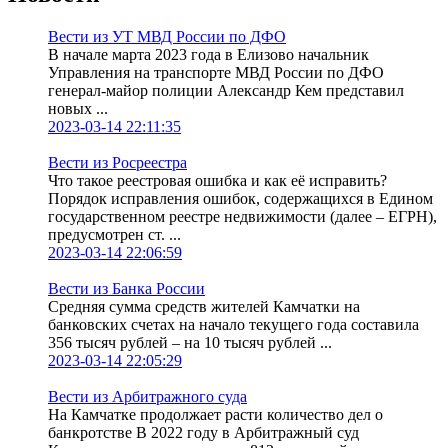
Вести из УТ МВД России по ДФО
В начале марта 2023 года в Елизово начальник
Управления на транспорте МВД России по ДФО
генерал-майор полиции Александр Кем представил
новых ...
2023-03-14 22:11:35
Вести из Росреестра
Что такое реестровая ошибка и как её исправить?
Порядок исправления ошибок, содержащихся в Едином
государственном реестре недвижимости (далее – ЕГРН),
предусмотрен ст. ...
2023-03-14 22:06:59
Вести из Банка России
Средняя сумма средств жителей Камчатки на
банковских счетах на начало текущего года составила
356 тысяч рублей – на 10 тысяч рублей ...
2023-03-14 22:05:29
Вести из Арбитражного суда
На Камчатке продолжает расти количество дел о
банкротстве В 2022 году в Арбитражный суд