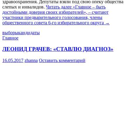
здравоохранения. Депутаты взяли под свою опеку общества
слепых и инвалидов.
Читать далее
«Главное – быть
достойными доверия своих избирателей», – считают
участники предварительного голосования, члены
общественного совета 6-го избирательного округа
→
выборы
кандидаты
Главное
ЛЕОНИД ГРАЧЕВ: «СТАВЛЮ ДИАГНОЗ»
16.05.2017
zhanna
Оставить комментарий