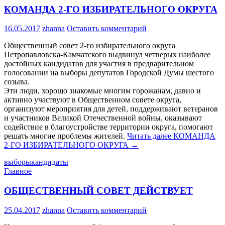
КОМАНДА 2-ГО ИЗБИРАТЕЛЬНОГО ОКРУГА
16.05.2017
zhanna
Оставить комментарий
Общественный совет 2-го избирательного округа
Петропавловска-Камчатского выдвинул четверых наиболее
достойных кандидатов для участия в предварительном
голосовании на выборы депутатов Городской Думы шестого
созыва.
Эти люди, хорошо знакомые многим горожанам, давно и
активно участвуют в Общественном совете округа,
организуют мероприятия для детей, поддерживают ветеранов
и участников Великой Отечественной войны, оказывают
содействие в благоустройстве территории округа, помогают
решать многие проблемы жителей.
Читать далее
КОМАНДА
2-ГО ИЗБИРАТЕЛЬНОГО ОКРУГА
→
выборы
кандидаты
Главное
ОБЩЕСТВЕННЫЙ СОВЕТ ДЕЙСТВУЕТ
25.04.2017
zhanna
Оставить комментарий