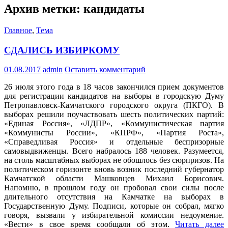
Архив метки: кандидаты
Главное
,
Тема
СДАЛИСЬ ИЗБИРКОМУ
01.08.2017
admin
Оставить комментарий
26 июля этого года в 18 часов закончился прием документов
для регистрации кандидатов на выборы в городскую Думу
Петропавловск-Камчатского городского округа (ПКГО). В
выборах решили поучаствовать шесть политических партий:
«Единая Россия», «ЛДПР», «Коммунистическая партия
«Коммунисты России», «КПРФ», «Партия Роста»,
«Справедливая Россия» и отдельные беспризорные
самовыдвиженцы. Всего набралось 188 человек. Разумеется,
на столь масштабных выборах не обошлось без сюрпризов. На
политическом горизонте вновь возник последний губернатор
Камчатской области Машковцев Михаил Борисович.
Напомню, в прошлом году он пробовал свои силы после
длительного отсутствия на Камчатке на выборах в
Государственную Думу. Подписи, которые он собрал, мягко
говоря, вызвали у избирательной комиссии недоумение.
«Вести» в свое время сообщали об этом.
Читать далее