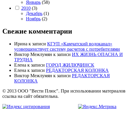
Январь
(58)
2010
(3)
Декабрь
(1)
Ноябрь
(2)
Свежие комментарии
Ирина
к записи
КГУП «Камчатский водоканал»
усовершенствует систему расчетов с потребителями
Виктор Межлумян
к записи
ИХ ЖИЗНЬ ОПАСНА И
ТРУДНА
Елена
к записи
ГОРОД ЖИЛЮЧИНСК
Елена
к записи
РЕДАКТОРСКАЯ КОЛОНКА
Виктор Межлумян
к записи
РЕДАКТОРСКАЯ
КОЛОНКА
© 2013 ООО "Вести Плюс". При использовании материалов
ссылка на сайт обязательна.