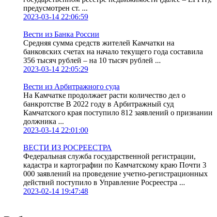
предусмотрен ст. ...
2023-03-14 22:06:59
Вести из Банка России
Средняя сумма средств жителей Камчатки на
банковских счетах на начало текущего года составила
356 тысяч рублей – на 10 тысяч рублей ...
2023-03-14 22:05:29
Вести из Арбитражного суда
На Камчатке продолжает расти количество дел о
банкротстве В 2022 году в Арбитражный суд
Камчатского края поступило 812 заявлений о признании
должника ...
2023-03-14 22:01:00
ВЕСТИ ИЗ РОСРЕЕСТРА
Федеральная служба государственной регистрации,
кадастра и картографии по Камчатскому краю Почти 3
000 заявлений на проведение учетно-регистрационных
действий поступило в Управление Росреестра ...
2023-02-14 19:47:48