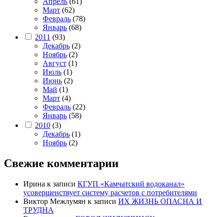
Апрель
(61)
Март
(62)
Февраль
(78)
Январь
(68)
2011
(93)
Декабрь
(2)
Ноябрь
(2)
Август
(1)
Июль
(1)
Июнь
(2)
Май
(1)
Март
(4)
Февраль
(22)
Январь
(58)
2010
(3)
Декабрь
(1)
Ноябрь
(2)
Свежие комментарии
Ирина
к записи
КГУП «Камчатский водоканал»
усовершенствует систему расчетов с потребителями
Виктор Межлумян
к записи
ИХ ЖИЗНЬ ОПАСНА И
ТРУДНА