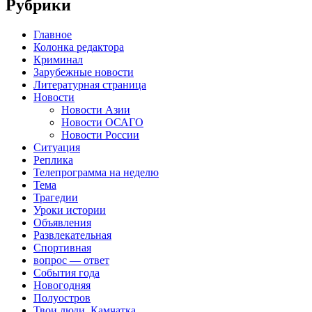
Рубрики
Главное
Колонка редактора
Криминал
Зарубежные новости
Литературная страница
Новости
Новости Азии
Новости ОСАГО
Новости России
Ситуация
Реплика
Телепрограмма на неделю
Тема
Трагедии
Уроки истории
Объявления
Развлекательная
Спортивная
вопрос — ответ
События года
Новогодняя
Полуостров
Твои люди, Камчатка