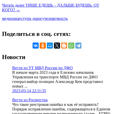
Читать далее
ТИШЕ ЕДЕШЬ – ДАЛЬШЕ БУДЕШЬ. ОТ
КОГО?
→
медицина
уступи дорогу
человечность
Поделиться в соц. сетях:
Новости
Вести из УТ МВД России по ДФО
В начале марта 2023 года в Елизово начальник
Управления на транспорте МВД России по ДФО
генерал-майор полиции Александр Кем представил
новых ...
2023-03-14 22:11:35
Вести из Росреестра
Что такое реестровая ошибка и как её исправить?
Порядок исправления ошибок, содержащихся в Едином
государственном реестре недвижимости (далее – ЕГРН),