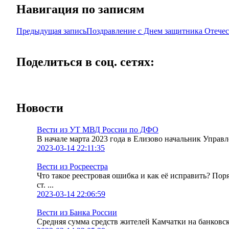
Навигация по записям
Предыдущая запись
Поздравление с Днем защитника Отеч
Поделиться в соц. сетях:
Новости
Вести из УТ МВД России по ДФО
В начале марта 2023 года в Елизово начальник Упра
2023-03-14 22:11:35
Вести из Росреестра
Что такое реестровая ошибка и как её исправить? По
ст. ...
2023-03-14 22:06:59
Вести из Банка России
Средняя сумма средств жителей Камчатки на банковских