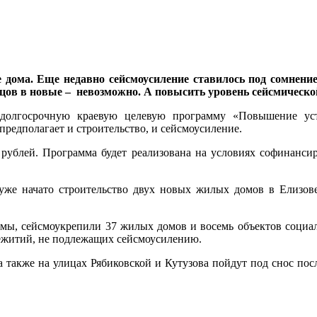
дома. Еще недавно сейсмоусиление ставилось под сомнение,
ьцов в новые – невозможно. А повысить уровень сейсмическо
 долгосрочную краевую целевую программу «Повышение ус
предполагает и строительство, и сейсмоусиление.
 рублей. Программа будет реализована на условиях софинанси
уже начато строительство двух новых жилых домов в Елизове
мы, сейсмоукрепили 37 жилых домов и восемь объектов социал
ежитий, не подлежащих сейсмоусилению.
 также на улицах Рябиковской и Кутузова пойдут под снос посл