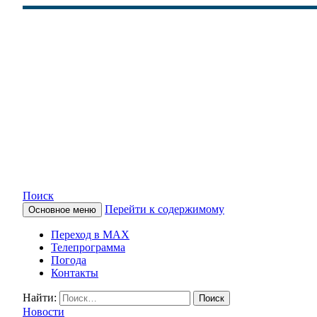
Поиск
Перейти к содержимому
Основное меню
КАМЧАТСКОЕ ИНФОРМАЦ
Переход в MAX
Телепрограмма
Погода
Контакты
Найти:
Новости