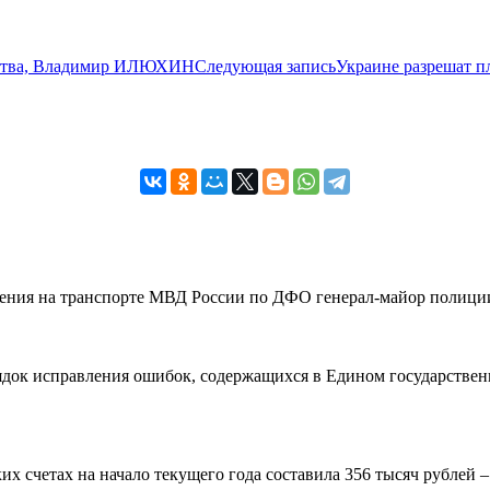
ества, Владимир ИЛЮХИН
Следующая запись
Украине разрешат пл
вления на транспорте МВД России по ДФО генерал-майор полиции
рядок исправления ошибок, содержащихся в Едином государствен
 счетах на начало текущего года составила 356 тысяч рублей – н