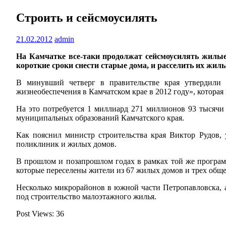
Строить и сейсмоусилять
21.02.2012
admin
На Камчатке все-таки продолжат сейсмоусилять жилые 
короткие сроки
снести старые дома, и расселить их жил
В минувший четверг в правительстве края утвердили
жизнеобеспечения в Камчатском крае в 2012 году», которая 
На это потребуется 1 миллиард 271 миллионов 93 тысячи
муниципальных образований Камчатского края.
Как пояснил министр строительства края Виктор Рудов, 
поликлиник и жилых домов.
В прошлом и позапрошлом годах в рамках той же програм
которые переселены жители из 67 жилых домов и трех общ
Несколько микрорайонов в южной части Петропавловска, а
под строительство малоэтажного жилья.
Post Views:
36