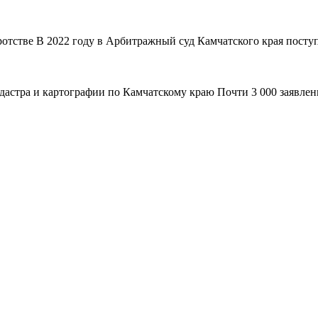
ротстве В 2022 году в Арбитражный суд Камчатского края поступ
адастра и картографии по Камчатскому краю Почти 3 000 заявле