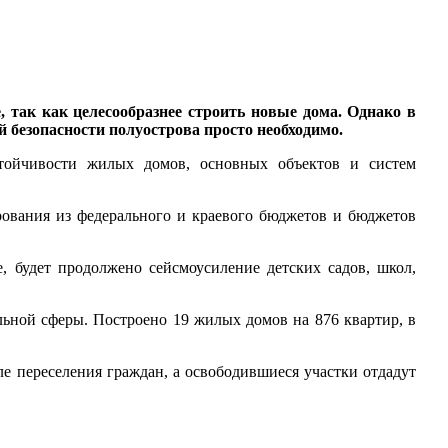
 так как целесообразнее строить новые дома. Однако в
й безопасности полуострова просто необходимо.
тойчивости жилых домов, основных объектов и систем
рования из федерального и краевого бюджетов и бюджетов
, будет продолжено сейсмоусиление детских садов, школ,
ьной сферы. Построено 19 жилых домов на 876 квартир, в
е переселения граждан, а освободившиеся участки отдадут