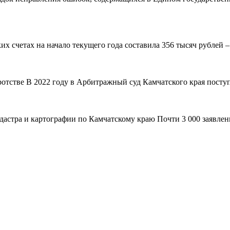
 счетах на начало текущего года составила 356 тысяч рублей – н
ротстве В 2022 году в Арбитражный суд Камчатского края поступ
адастра и картографии по Камчатскому краю Почти 3 000 заявле