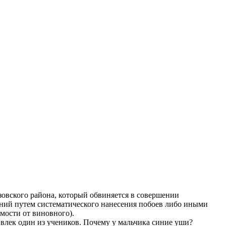
овского района, который обвиняется в совершении
даний путем систематического нанесения побоев либо иными
мости от виновного).
ивлек один из учеников. Почему у мальчика синие уши?