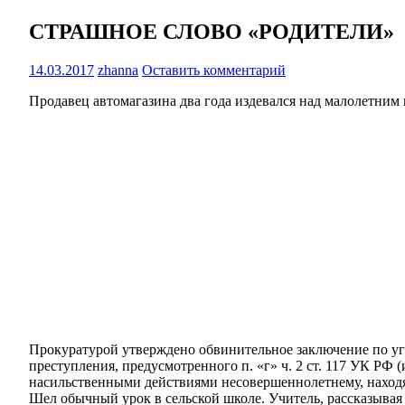
СТРАШНОЕ СЛОВО «РОДИТЕЛИ»
14.03.2017
zhanna
Оставить комментарий
Продавец автомагазина два года издевался над малолетним
Прокуратурой утверждено обвинительное заключение по уг
преступления, предусмотренного п. «г» ч. 2 ст. 117 УК РФ
насильственными действиями несовершеннолетнему, находя
Шел обычный урок в сельской школе. Учитель, рассказывая 