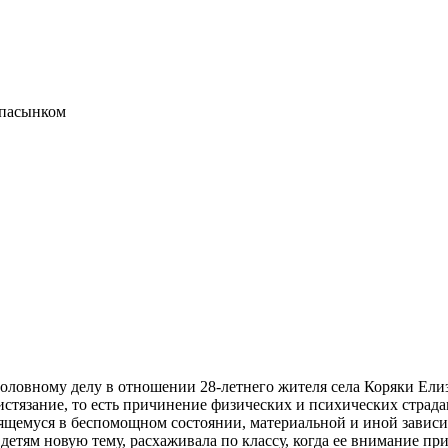
 пасынком
оловному делу в отношении 28-летнего жителя села Коряки Елиз
 (истязание, то есть причинение физических и психических стра
щемуся в беспомощном состоянии, материальной и иной зависи
детям новую тему, расхаживала по классу, когда ее внимание пр