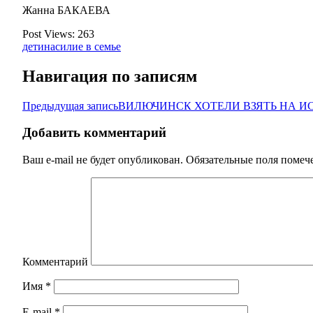
Жанна БАКАЕВА
Post Views:
263
дети
насилие в семье
Навигация по записям
Предыдущая запись
ВИЛЮЧИНСК ХОТЕЛИ ВЗЯТЬ НА И
Добавить комментарий
Ваш e-mail не будет опубликован.
Обязательные поля поме
Комментарий
Имя
*
E-mail
*