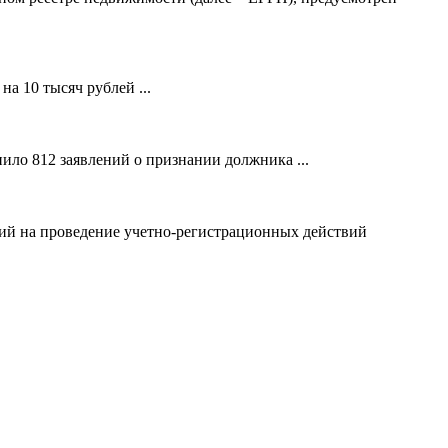
а 10 тысяч рублей ...
ило 812 заявлений о признании должника ...
ний на проведение учетно-регистрационных действий