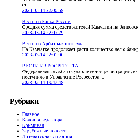
ст. ...
2023-03-14 22:06:59
Вести из Банка России
Средняя сумма средств жителей Камчатки на банковских
2023-03-14 22:05:29
Вести из Арбитражного суда
На Камчатке продолжает расти количество дел о банк
2023-03-14 22:01:00
ВЕСТИ ИЗ РОСРЕЕСТРА
Федеральная служба государственной регистрации, к
поступило в Управление Росреестра ...
2023-02-14 19:47:48
Рубрики
Главное
Колонка редактора
Криминал
Зарубежные новости
Литературная страница