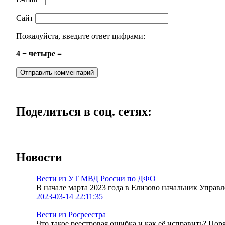
Сайт
Пожалуйста, введите ответ цифрами:
4 − четыре =
Поделиться в соц. сетях:
Новости
Вести из УТ МВД России по ДФО
В начале марта 2023 года в Елизово начальник Упра
2023-03-14 22:11:35
Вести из Росреестра
Что такое реестровая ошибка и как её исправить? По