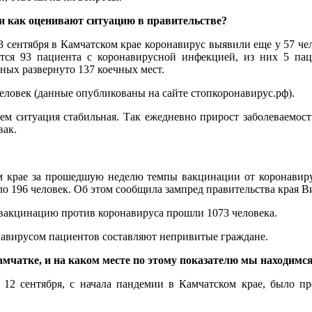
и как оценивают ситуацию в правительстве?
 сентября в Камчатском крае коронавирус выявили еще у 57 чел
ятся 93 пациента с коронавирусной инфекцией, из них 5 пац
ных развернуто 137 коечных мест.
еловек (данные опубликованы на сайте стопкоронавирус.рф).
ем ситуация стабильная. Так ежедневно прирост заболеваемости
вак.
ом крае за прошедшую неделю темпы вакцинации от коронавиру
ило 196 человек. Об этом сообщила зампред правительства края 
е вакцинацию против коронавируса прошли 1073 человека.
навирусом пациентов составляют непривитые граждане.
мчатке, и на каком месте по этому показателю мы находимся
 12 сентября, с начала пандемии в Камчатском крае, было п