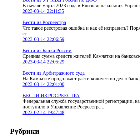
В начале марта 2023 года в Елизово начальник Упра
2023-03-14 22:11:35
Вести из Росреестра
Что такое реестровая ошибка и как её исправить? По
ст. ...
2023-03-14 22:06:59
Вести из Банка России
Средняя сумма средств жителей Камчатки на банковских
2023-03-14 22:05:29
Вести из Арбитражного суда
На Камчатке продолжает расти количество дел о банк
2023-03-14 22:01:00
ВЕСТИ ИЗ РОСРЕЕСТРА
Федеральная служба государственной регистрации, к
поступило в Управление Росреестра ...
2023-02-14 19:47:48
Рубрики