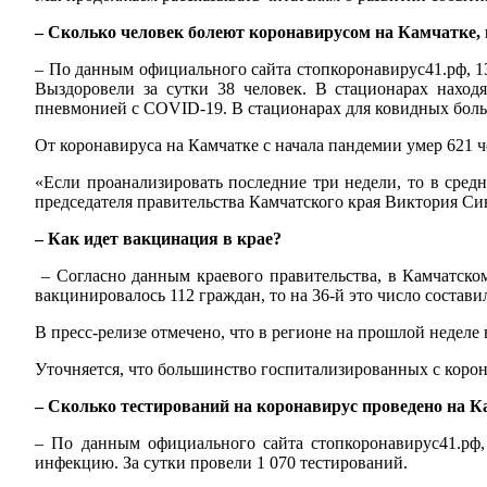
– Сколько человек болеют коронавирусом на Камчатке, 
– По данным официального сайта стопкоронавирус41.рф, 13
Выздоровели за сутки 38 человек. В стационарах наход
пневмонией с COVID-19. В стационарах для ковидных боль
От коронавируса на Камчатке с начала пандемии умер 621 ч
«Если проанализировать последние три недели, то в средн
председателя правительства Камчатского края Виктория Си
– Как идет вакцинация в крае?
– Согласно данным краевого правительства, в Камчатск
вакцинировалось 112 граждан, то на 36-й это число состав
В пресс-релизе отмечено, что в регионе на прошлой недел
Уточняется, что большинство госпитализированных с коро
– Сколько тестирований на коронавирус проведено на Ка
– По данным официального сайта стопкоронавирус41.рф,
инфекцию. За сутки провели 1 070 тестирований.