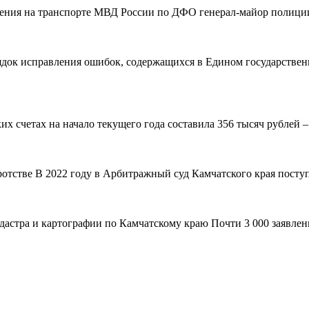
вления на транспорте МВД России по ДФО генерал-майор полиции
рядок исправления ошибок, содержащихся в Едином государствен
 счетах на начало текущего года составила 356 тысяч рублей – н
ротстве В 2022 году в Арбитражный суд Камчатского края поступ
адастра и картографии по Камчатскому краю Почти 3 000 заявле