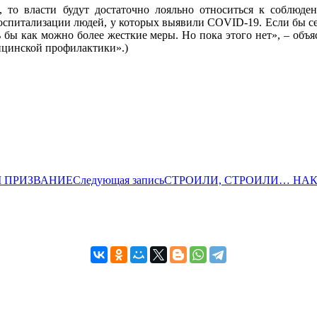
 то власти будут достаточно лояльно относиться к соблюде
госпитализации людей, у которых выявили COVID-19. Если бы с
сь бы как можно более жесткие меры. Но пока этого нет», – об
ицинской профилактики».)
М ПРИЗВАНИЕ
Следующая запись
СТРОИЛИ, СТРОИЛИ… НА