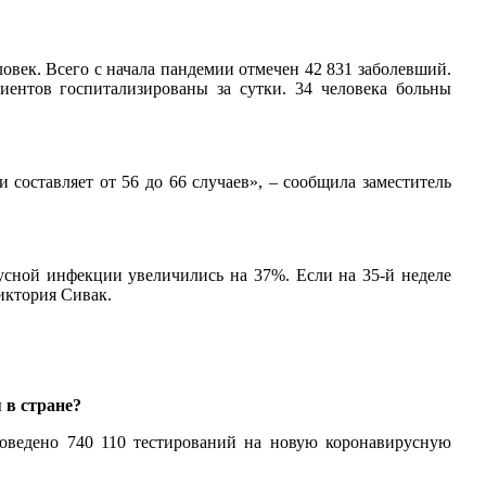
овек. Всего с начала пандемии отмечен 42 831 заболевший.
иентов госпитализированы за сутки. 34 человека больны
 составляет от 56 до 66 случаев», – сообщила заместитель
сной инфекции увеличились на 37%. Если на 35-й неделе
Виктория Сивак.
 в стране?
роведено 740 110 тестирований на новую коронавирусную