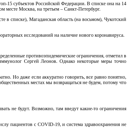
п-15 субъектов Российской Федерации. В списке она на 14
ом месте Москва, на третьем – Санкт-Петербург.
е в списке), Магаданская область (на восьмом), Чукотский
абораторных исследований на наличие нового коронавируса.
определенные противоэпидемические ограничения, отметил в
, иммунолог Сергей Леонов. Однако некоторые меры точно
тно. Но даже если аккуратно говорить, все равно понятно,
общественных местах мы возвращаться не будем, потому что
вать не будут. Возможно, там введут какие-то ограничения
ислу пациентов с COVID-19, и система здравоохранения не