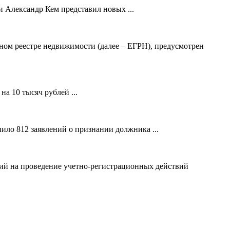
 Александр Кем представил новых ...
ном реестре недвижимости (далее – ЕГРН), предусмотрен
а 10 тысяч рублей ...
ило 812 заявлений о признании должника ...
ний на проведение учетно-регистрационных действий