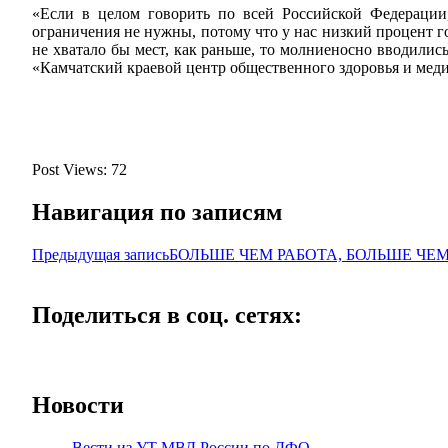
«Если в целом говорить по всей Российской Федерации,
ограничения не нужны, потому что у нас низкий процент 
не хватало бы мест, как раньше, то молниеносно вводили
«Камчатский краевой центр общественного здоровья и мед
Post Views:
72
Навигация по записям
Предыдущая запись
БОЛЬШЕ ЧЕМ РАБОТА, БОЛЬШЕ ЧЕ
Поделиться в соц. сетях:
Новости
Вести из УТ МВД России по ДФО