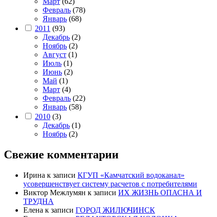
Март
(62)
Февраль
(78)
Январь
(68)
2011
(93)
Декабрь
(2)
Ноябрь
(2)
Август
(1)
Июль
(1)
Июнь
(2)
Май
(1)
Март
(4)
Февраль
(22)
Январь
(58)
2010
(3)
Декабрь
(1)
Ноябрь
(2)
Свежие комментарии
Ирина
к записи
КГУП «Камчатский водоканал»
усовершенствует систему расчетов с потребителями
Виктор Межлумян
к записи
ИХ ЖИЗНЬ ОПАСНА И
ТРУДНА
Елена
к записи
ГОРОД ЖИЛЮЧИНСК