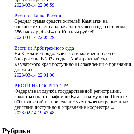
2023-03-14 22:06:59
Вести из Банка России
Средняя сумма средств жителей Камчатки на
банковских счетах на начало текущего года составила
356 тысяч рублей – на 10 тысяч рублей ...
2023-03-14 22:05:29
Вести из Арбитражного суда
На Камчатке продолжает расти количество дел о
банкротстве В 2022 году в Арбитражный суд
Камчатского края поступило 812 заявлений о признании
должника ...
2023-03-14 22:01:00
ВЕСТИ ИЗ РОСРЕЕСТРА
Федеральная служба государственной регистрации,
кадастра и картографии по Камчатскому краю Почти 3
000 заявлений на проведение учетно-регистрационных
действий поступило в Управление Росреестра ...
2023-02-14 19:47:48
Рубрики