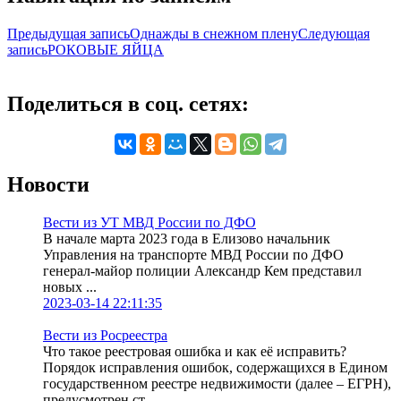
Предыдущая запись
Однажды в снежном плену
Следующая
запись
РОКОВЫЕ ЯЙЦА
Поделиться в соц. сетях:
Новости
Вести из УТ МВД России по ДФО
В начале марта 2023 года в Елизово начальник
Управления на транспорте МВД России по ДФО
генерал-майор полиции Александр Кем представил
новых ...
2023-03-14 22:11:35
Вести из Росреестра
Что такое реестровая ошибка и как её исправить?
Порядок исправления ошибок, содержащихся в Едином
государственном реестре недвижимости (далее – ЕГРН),
предусмотрен ст. ...