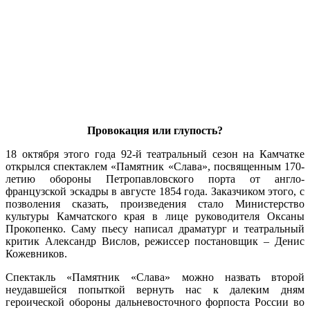
Провокация или глупость?
18 октября этого года 92-й театральный сезон на Камчатке
открылся спектаклем «Памятник «Слава», посвященным 170-
летию обороны Петропавловского порта от англо-
французской эскадры в августе 1854 года. Заказчиком этого, с
позволения сказать, произведения стало Министерство
культуры Камчатского края в лице руководителя Оксаны
Прокопенко. Саму пьесу написал драматург и театральный
критик Александр Вислов, режиссер постановщик – Денис
Кожевников.
Спектакль «Памятник «Слава» можно назвать второй
неудавшейся попыткой вернуть нас к далеким дням
героической обороны дальневосточного форпоста России во