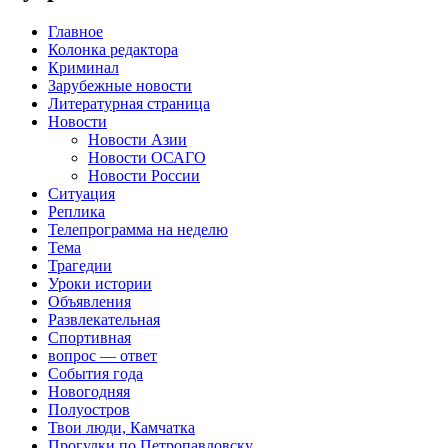
Главное
Колонка редактора
Криминал
Зарубежные новости
Литературная страница
Новости
Новости Азии
Новости ОСАГО
Новости России
Ситуация
Реплика
Телепрограмма на неделю
Тема
Трагедии
Уроки истории
Объявления
Развлекательная
Спортивная
вопрос — ответ
События года
Новогодняя
Полуостров
Твои люди, Камчатка
Прогулки по Петропавловску