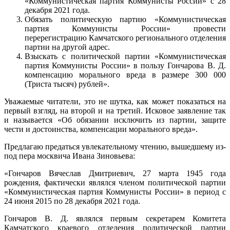
«Коммунистическая партия Коммунисты России» с 28
декабря 2021 года.
Обязать политическую партию «Коммунистическая
партия Коммунисты России» провести
перерегистрацию Камчатского регионального отделения
партии на другой адрес.
Взыскать с политической партии «Коммунистическая
партия Коммунисты России» в пользу Гончарова В. Д.
компенсацию морального вреда в размере 300 000
(Триста тысяч) рублей».
Уважаемые читатели, это не шутка, как может показаться на
первый взгляд, на второй и на третий. Исковое заявление так
и называется «Об обязании исключить из партии, защите
чести и достоинства, компенсации морального вреда».
Предлагаю предаться увлекательному чтению, вышедшему из-
под пера москвича Ивана Зиновьева:
«Гончаров Вячеслав Дмитриевич, 27 марта 1945 года
рождения, фактически являлся членом политической партии
«Коммунистическая партия Коммунисты России» в период с
24 июня 2015 по 28 декабря 2021 года.
Гончаров В. Д. являлся первым секретарем Комитета
Камчатского краевого отделения политической партии