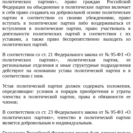
политических партиях», право граждан Российской
Федерации на объединение в политические партии включает
в себя право создавать на добровольной основе политические
партии в соответствии со своими убеждениями, право
вступать в политические партии либо воздерживаться от
вступления в политические партии, право участвовать в
деятельности политических партий в соответствии с их
уставами, а также право беспрепятственно выходить из
политических партий.
В соответствии со ст. 21 Федерального закона от № 95-ФЗ «О
политических партиях», политическая партия, ее
региональные отделения и иные структурные подразделения
действуют на основании устава политической партии и в
соответствии с ним.
Устав политической партии должен содержать положения,
определяющие: условия и порядок приобретения и утраты
членства в политической партии, права и обязанности ее
членов;
В соответствии со ст. 23 Федерального закона от № 95-ФЗ «О
политических партиях», членство в политической партии
является добровольным и индивидуальным.
Гражданин Российской Федерации может быть членом только