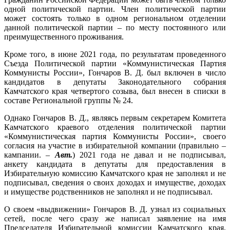
одной политической партии. Член политической партии
может состоять только в одном региональном отделении
данной политической партии – по месту постоянного или
преимущественного проживания.
Кроме того, в июне 2021 года, по результатам проведенного
Съезда Политической партии «Коммунистическая Партия
Коммунисты России», Гончаров В. Д. был включен в число
кандидатов в депутаты Законодательного собрания
Камчатского края четвертого созыва, был внесен в списки в
составе Региональной группы № 24.
Однако Гончаров В. Д., являясь первым секретарем Комитета
Камчатского краевого отделения политической партии
«Коммунистическая партия Коммунисты России», своего
согласия на участие в избирательной компании (правильно –
кампании. –
Авт.
) 2021 года не давал и не подписывал,
анкету кандидата в депутаты для предоставления в
Избирательную комиссию Камчатского края не заполнял и не
подписывал, сведения о своих доходах и имуществе, доходах
и имуществе родственников не заполнял и не подписывал.
О своем «выдвижении» Гончаров В. Д. узнал из социальных
сетей, после чего сразу же написал заявление на имя
Председателя Избирательной комиссии Камчатского края,