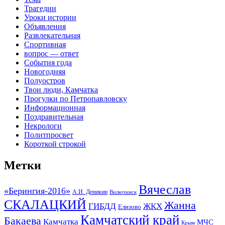
Трагедии
Уроки истории
Объявления
Развлекательная
Спортивная
вопрос — ответ
События года
Новогодняя
Полуостров
Твои люди, Камчатка
Прогулки по Петропавловску
Информационная
Поздравительная
Некрологи
Политпросвет
Короткой строкой
Метки
Вячеслав
«Берингия-2016»
А.И. Деникин
Вилючинск
СКАЛАЦКИЙ
Жанна
ГИБДД
ЖКХ
Елизово
Камчатский край
Бакаева
Камчатка
МЧС
Крым