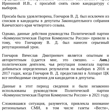
Ирининой И.В., с просьбой снять свою кандидатуру с
выборов.
Просьба была удовлетворена, Гончаров В. Д. был исключен из
списков в кандидаты в депутаты Законодательного собрания
Камчатского края четвертого созыва.
Однако, данные действия руководства Политической партии
«Коммунистическая Партия Коммунисты России» привели к
тому, что Гончарову В. Д. был нанесен серьезный
репутационный урон.
Гончаров Вячеслав Дмитриевич является опытным и
авторитетным (сдается мне, это смешно. –
Авт
.
)
политическим деятелем, чья репутация помогала партии
добиваться определенных результатов на выборах в 2016 и
2017 годах, когда Гончаров В. Д. предоставлял в Аппарат ЦК
все необходимые сведения для кандидатов в депутаты.
Данные в этот период сведения и были незаконно
использованы руководством Политической партии
«Коммунистическая Партия Коммунисты России» в 2021 году.
Сложившаяся ситуация, разумеется, привлекла внимание
региональных СМИ, в том числе газеты «Вести»,