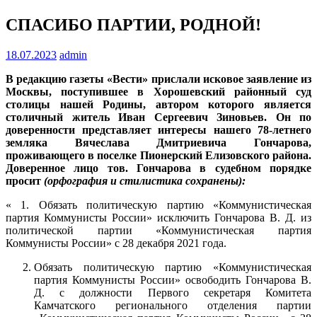
СПАСИБО ПАРТИИ, РОДНОЙ!
18.07.2023
admin
В редакцию газеты «Вести» прислали исковое заявление из
Москвы, поступившее в Хорошевский районный суд
столицы нашей Родины, автором которого является
столичный житель Иван Сергеевич Зиновьев. Он по
доверенности представляет интересы нашего 78-летнего
земляка Вячеслава Дмитриевича Гончарова,
проживающего в поселке Пионерский Елизовского района.
Доверенное лицо тов. Гончарова в судебном порядке
просит
(орфография и стилистика сохранены):
« 1. Обязать политическую партию «Коммунистическая
партия Коммунисты России» исключить Гончарова В. Д. из
политической партии «Коммунистическая партия
Коммунисты России» с 28 декабря 2021 года.
Обязать политическую партию «Коммунистическая
партия Коммунисты России» освободить Гончарова В.
Д. с должности Первого секретаря Комитета
Камчатского регионального отделения партии