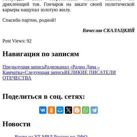
дряхлеющий тов. Гончаров на закате своей политической
карьеры нащупал золотую жилу.
Спасибо партии, родной!
Вячеслав СКАЛАЦКИЙ
Post Views:
92
Навигация по записям
Предыдущая запись
Радиоканал «Радио Дача –
Камчатка»
Следующая запись
ВЕЛИКИЕ ПИСАТЕЛИ
ОТЕЧЕСТВА
Поделиться в соц. сетях:
Новости
Вести из УТ МВД России по ДФО