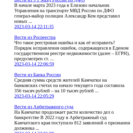
В начале марта 2023 года в Елизово начальник
Управления на транспорте МВД России по ДФО
генерал-майор полиции Александр Кем представил
новых ...
2023-03-14 22:11:35
Вести из Росреестра
Что такое реестровая ошибка и как её исправить?
Порядок исправления ошибок, содержащихся в Едином
государственном реестре недвижимости (далее – ЕГРН),
предусмотрен ст. ...
2023-03-14 22:06:59
Вести из Банка России
Средняя сумма средств жителей Камчатки на
банковских счетах на начало текущего года составила
356 тысяч рублей – на 10 тысяч рублей ...
2023-03-14 22:05:29
Вести из Арбитражного суда
На Камчатке продолжает расти количество дел о
банкротстве В 2022 году в Арбитражный суд
Камчатского края поступило 812 заявлений о признании
должника ...