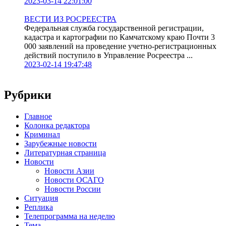
2023-03-14 22:01:00
ВЕСТИ ИЗ РОСРЕЕСТРА
Федеральная служба государственной регистрации,
кадастра и картографии по Камчатскому краю Почти 3
000 заявлений на проведение учетно-регистрационных
действий поступило в Управление Росреестра ...
2023-02-14 19:47:48
Рубрики
Главное
Колонка редактора
Криминал
Зарубежные новости
Литературная страница
Новости
Новости Азии
Новости ОСАГО
Новости России
Ситуация
Реплика
Телепрограмма на неделю
Тема