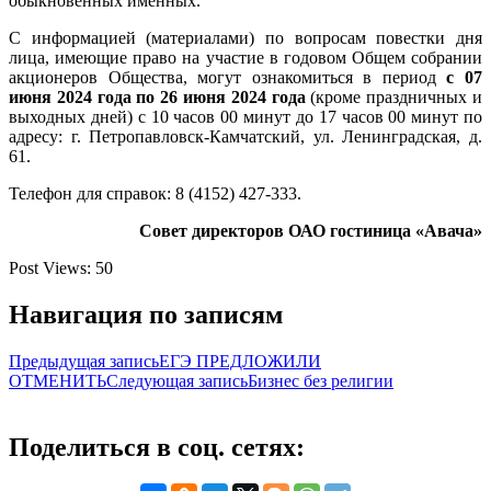
обыкновенных именных.
С информацией (материалами) по вопросам повестки дня
лица, имеющие право на участие в годовом Общем собрании
акционеров Общества, могут ознакомиться в период
с 07
июня 2024 года по 26 июня 2024 года
(кроме праздничных и
выходных дней) с 10 часов 00 минут до 17 часов 00 минут по
адресу: г. Петропавловск-Камчатский, ул. Ленинградская, д.
61.
Телефон для справок: 8 (4152) 427-333.
Совет директоров ОАО гостиница «Авача»
Post Views:
50
Навигация по записям
Предыдущая запись
ЕГЭ ПРЕДЛОЖИЛИ
ОТМЕНИТЬ
Следующая запись
Бизнес без религии
Поделиться в соц. сетях: