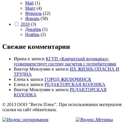
Май
(1)
Март
(4)
Февраль
(22)
Январь
(58)
2010
(3)
Декабрь
(1)
Ноябрь
(2)
Свежие комментарии
Ирина
к записи
КГУП «Камчатский водоканал»
усовершенствует систему расчетов с потребителями
Виктор Межлумян
к записи
ИХ ЖИЗНЬ ОПАСНА И
ТРУДНА
Елена
к записи
ГОРОД ЖИЛЮЧИНСК
Елена
к записи
РЕДАКТОРСКАЯ КОЛОНКА
Виктор Межлумян
к записи
РЕДАКТОРСКАЯ
КОЛОНКА
© 2013 ООО "Вести Плюс". При использовании материалов
ссылка на сайт обязательна.