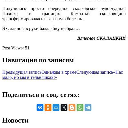
Получилось просто очередное сколковское чудо-чудное!
Похоже, в границах Камчатки сколковщина
трансформировалась в заразную болезнь.
Эх, давно я в руки балалайку не брал…
Вячеслав СКАЛАЦКИЙ
Post Views:
51
Навигация по записям
Предыдущая запись
Однажды в храме
Следующая запись
«Нас
мало, но мы в тельняшках!»
Поделиться в соц. сетях:
Новости