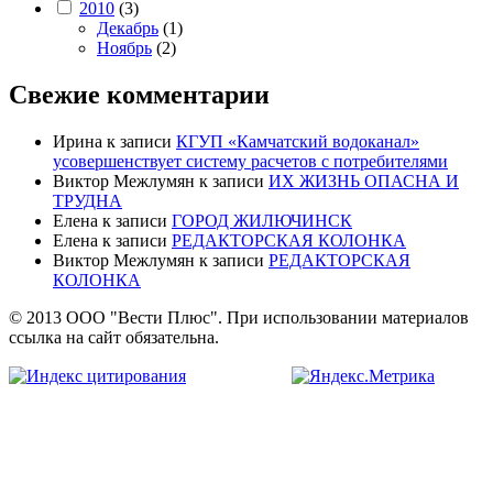
2010
(3)
Декабрь
(1)
Ноябрь
(2)
Свежие комментарии
Ирина
к записи
КГУП «Камчатский водоканал»
усовершенствует систему расчетов с потребителями
Виктор Межлумян
к записи
ИХ ЖИЗНЬ ОПАСНА И
ТРУДНА
Елена
к записи
ГОРОД ЖИЛЮЧИНСК
Елена
к записи
РЕДАКТОРСКАЯ КОЛОНКА
Виктор Межлумян
к записи
РЕДАКТОРСКАЯ
КОЛОНКА
© 2013 ООО "Вести Плюс". При использовании материалов
ссылка на сайт обязательна.