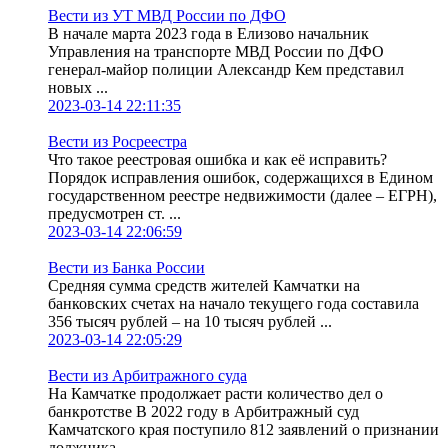
Вести из УТ МВД России по ДФО
В начале марта 2023 года в Елизово начальник
Управления на транспорте МВД России по ДФО
генерал-майор полиции Александр Кем представил
новых ...
2023-03-14 22:11:35
Вести из Росреестра
Что такое реестровая ошибка и как её исправить?
Порядок исправления ошибок, содержащихся в Едином
государственном реестре недвижимости (далее – ЕГРН),
предусмотрен ст. ...
2023-03-14 22:06:59
Вести из Банка России
Средняя сумма средств жителей Камчатки на
банковских счетах на начало текущего года составила
356 тысяч рублей – на 10 тысяч рублей ...
2023-03-14 22:05:29
Вести из Арбитражного суда
На Камчатке продолжает расти количество дел о
банкротстве В 2022 году в Арбитражный суд
Камчатского края поступило 812 заявлений о признании
должника ...