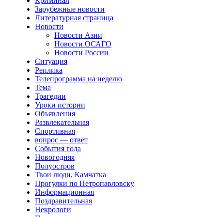
Криминал
Зарубежные новости
Литературная страница
Новости
Новости Азии
Новости ОСАГО
Новости России
Ситуация
Реплика
Телепрограмма на неделю
Тема
Трагедии
Уроки истории
Объявления
Развлекательная
Спортивная
вопрос — ответ
События года
Новогодняя
Полуостров
Твои люди, Камчатка
Прогулки по Петропавловску
Информационная
Поздравительная
Некрологи