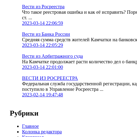
Вести из Росреестра
Что такое реестровая ошибка и как её исправить? По
ст. ...
2023-03-14 22:06:59
Вести из Банка России
Средняя сумма средств жителей Камчатки на банковских
2023-03-14 22:05:29
Вести из Арбитражного суда
На Камчатке продолжает расти количество дел о банк
2023-03-14 22:01:00
ВЕСТИ ИЗ РОСРЕЕСТРА
Федеральная служба государственной регистрации, к
поступило в Управление Росреестра ...
2023-02-14 19:47:48
Рубрики
Главное
Колонка редактора