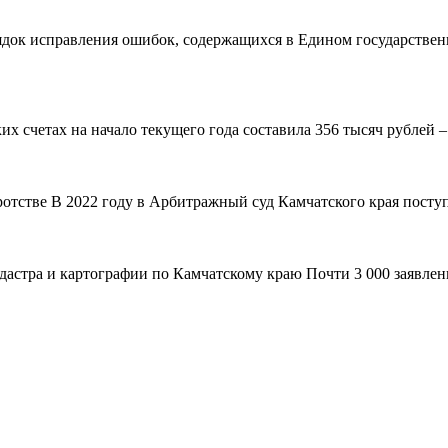
рядок исправления ошибок, содержащихся в Едином государствен
 счетах на начало текущего года составила 356 тысяч рублей – н
ротстве В 2022 году в Арбитражный суд Камчатского края поступ
адастра и картографии по Камчатскому краю Почти 3 000 заявле