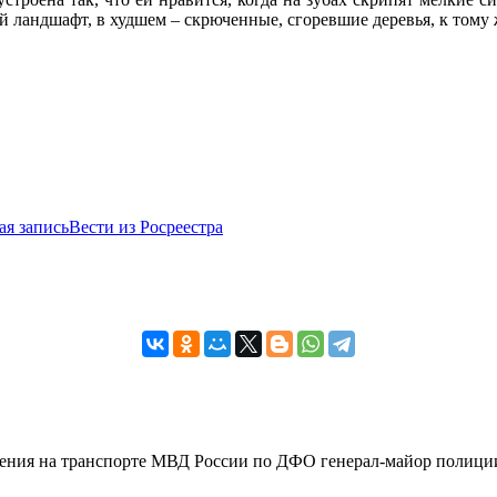
й ландшафт, в худшем – скрюченные, сгоревшие деревья, к тому 
я запись
Вести из Росреестра
вления на транспорте МВД России по ДФО генерал-майор полиции