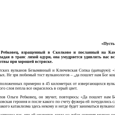
«Пусть 
 Ребковец, взращенный в Сколково и посланный на Кам
адая в транс лихой одури, она умудряется удивлять нас 
ботвы при хорошей встряске.
атских вулканов Безымянный и Ключевская Сопка (
цитирую
): 
ых. Не зря любимый тост вулканологов – „да пошлет нам Бог ко
сположенных примерно в 45 километрах от извергающихся вулка
ого слоя пепла все окрасилось в серый цвет.
лов Ольги Ребковец, он звучит, повторюсь: «Да пошлет нам 
овская героиня и после какого по счету фужера ей почудились 
кого катаклизма здесь некому и негде будет заниматься вулкано
устроена так, что ей нравится, когда на зубах скрипят мелкие 