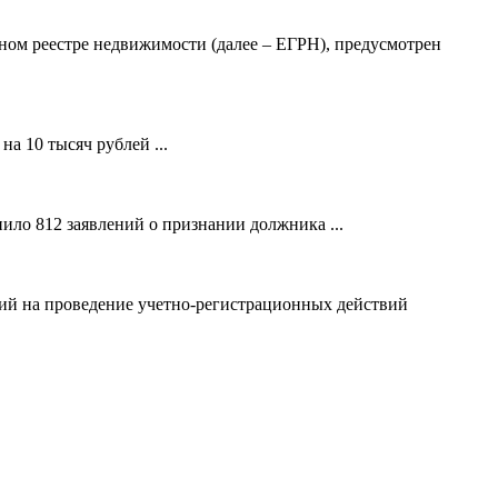
ном реестре недвижимости (далее – ЕГРН), предусмотрен
а 10 тысяч рублей ...
ило 812 заявлений о признании должника ...
ний на проведение учетно-регистрационных действий