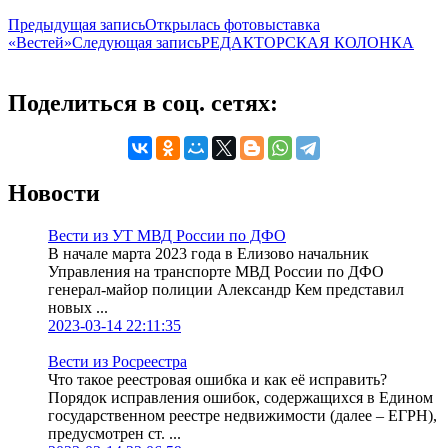
Предыдущая запись
Открылась фотовыставка
«Вестей»
Следующая запись
РЕДАКТОРСКАЯ КОЛОНКА
Поделиться в соц. сетях:
Новости
Вести из УТ МВД России по ДФО
В начале марта 2023 года в Елизово начальник
Управления на транспорте МВД России по ДФО
генерал-майор полиции Александр Кем представил
новых ...
2023-03-14 22:11:35
Вести из Росреестра
Что такое реестровая ошибка и как её исправить?
Порядок исправления ошибок, содержащихся в Едином
государственном реестре недвижимости (далее – ЕГРН),
предусмотрен ст. ...