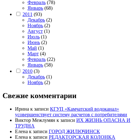
Февраль
(78)
Январь
(68)
2011
(93)
Декабрь
(2)
Ноябрь
(2)
Август
(1)
Июль
(1)
Июнь
(2)
Май
(1)
Март
(4)
Февраль
(22)
Январь
(58)
2010
(3)
Декабрь
(1)
Ноябрь
(2)
Свежие комментарии
Ирина
к записи
КГУП «Камчатский водоканал»
усовершенствует систему расчетов с потребителями
Виктор Межлумян
к записи
ИХ ЖИЗНЬ ОПАСНА И
ТРУДНА
Елена
к записи
ГОРОД ЖИЛЮЧИНСК
Елена
к записи
РЕДАКТОРСКАЯ КОЛОНКА