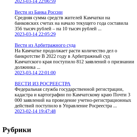
2023-03-14 22:06:59
Вести из Банка России
Средняя сумма средств жителей Камчатки на
банковских счетах на начало текущего года составила
356 тысяч рублей – на 10 тысяч рублей ...
2023-03-14 22:05:29
Вести из Арбитражного суда
На Камчатке продолжает расти количество дел о
банкротстве В 2022 году в Арбитражный суд
Камчатского края поступило 812 заявлений о признании
должника ...
2023-03-14 22:01:00
ВЕСТИ ИЗ РОСРЕЕСТРА
Федеральная служба государственной регистрации,
кадастра и картографии по Камчатскому краю Почти 3
000 заявлений на проведение учетно-регистрационных
действий поступило в Управление Росреестра ...
2023-02-14 19:47:48
Рубрики