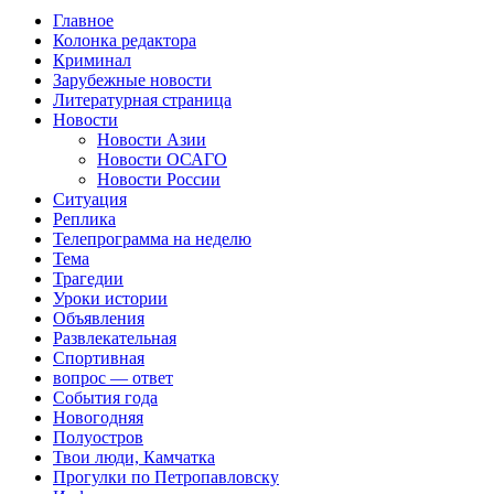
Главное
Колонка редактора
Криминал
Зарубежные новости
Литературная страница
Новости
Новости Азии
Новости ОСАГО
Новости России
Ситуация
Реплика
Телепрограмма на неделю
Тема
Трагедии
Уроки истории
Объявления
Развлекательная
Спортивная
вопрос — ответ
События года
Новогодняя
Полуостров
Твои люди, Камчатка
Прогулки по Петропавловску