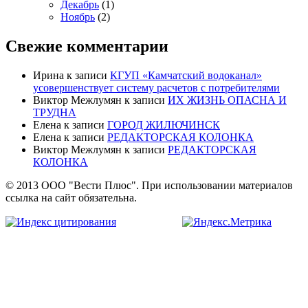
Декабрь
(1)
Ноябрь
(2)
Свежие комментарии
Ирина
к записи
КГУП «Камчатский водоканал»
усовершенствует систему расчетов с потребителями
Виктор Межлумян
к записи
ИХ ЖИЗНЬ ОПАСНА И
ТРУДНА
Елена
к записи
ГОРОД ЖИЛЮЧИНСК
Елена
к записи
РЕДАКТОРСКАЯ КОЛОНКА
Виктор Межлумян
к записи
РЕДАКТОРСКАЯ
КОЛОНКА
© 2013 ООО "Вести Плюс". При использовании материалов
ссылка на сайт обязательна.