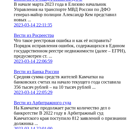
В начале марта 2023 года в Елизово начальник
Управления на транспорте МВД России по ДФО
генерал-майор полиции Александр Кем представил
новых ...
2023-03-14 22:11:35
Вести из Росреестра
Что такое реестровая ошибка и как её исправить?
Порядок исправления ошибок, содержащихся в Едином
государственном реестре недвижимости (далее – ЕГРН),
предусмотрен ст. ...
2023-03-14 22:06:59
Вести из Банка России
Средняя сумма средств жителей Камчатки на
банковских счетах на начало текущего года составила
356 тысяч рублей – на 10 тысяч рублей ...
2023-03-14 22:05:29
Вести из Арбитражного суда
На Камчатке продолжает расти количество дел о
банкротстве В 2022 году в Арбитражный суд
Камчатского края поступило 812 заявлений о признании
должника ...
2023-03-14 22:01:00