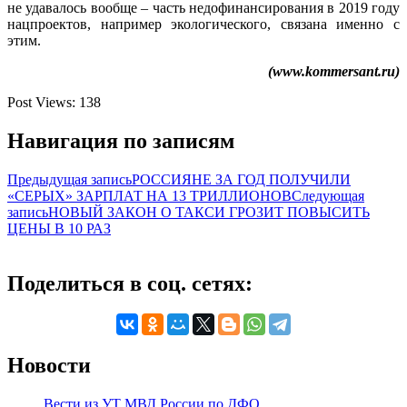
не удавалось вообще – часть недофинансирования в 2019 году
нацпроектов, например экологического, связана именно с
этим.
(www.kommersant.ru)
Post Views:
138
Навигация по записям
Предыдущая запись
РОССИЯНЕ ЗА ГОД ПОЛУЧИЛИ
«СЕРЫХ» ЗАРПЛАТ НА 13 ТРИЛЛИОНОВ
Следующая
запись
НОВЫЙ ЗАКОН О ТАКСИ ГРОЗИТ ПОВЫСИТЬ
ЦЕНЫ В 10 РАЗ
Поделиться в соц. сетях:
Новости
Вести из УТ МВД России по ДФО