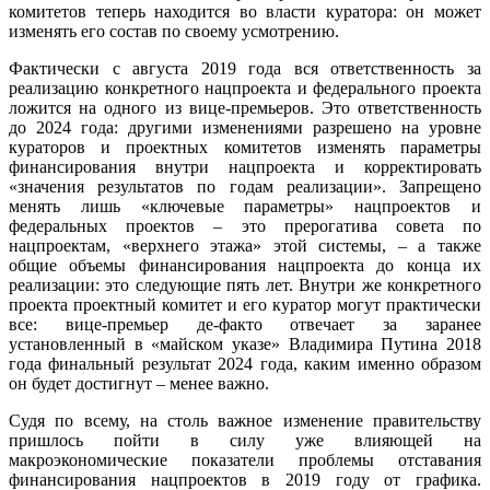
комитетов теперь находится во власти куратора: он может
изменять его состав по своему усмотрению.
Фактически с августа 2019 года вся ответственность за
реализацию конкретного нацпроекта и федерального проекта
ложится на одного из вице-премьеров. Это ответственность
до 2024 года: другими изменениями разрешено на уровне
кураторов и проектных комитетов изменять параметры
финансирования внутри нацпроекта и корректировать
«значения результатов по годам реализации». Запрещено
менять лишь «ключевые параметры» нацпроектов и
федеральных проектов – это прерогатива совета по
нацпроектам, «верхнего этажа» этой системы, – а также
общие объемы финансирования нацпроекта до конца их
реализации: это следующие пять лет. Внутри же конкретного
проекта проектный комитет и его куратор могут практически
все: вице-премьер де-факто отвечает за заранее
установленный в «майском указе» Владимира Путина 2018
года финальный результат 2024 года, каким именно образом
он будет достигнут – менее важно.
Судя по всему, на столь важное изменение правительству
пришлось пойти в силу уже влияющей на
макроэкономические показатели проблемы отставания
финансирования нацпроектов в 2019 году от графика.