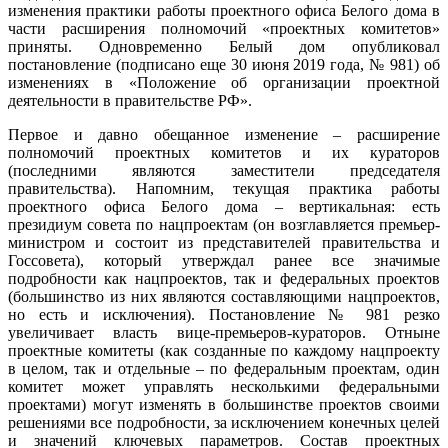
изменения практики работы проектного офиса Белого дома в
части расширения полномочий «проектных комитетов»
приняты. Одновременно Белый дом опубликовал
постановление (подписано еще 30 июня 2019 года, № 981) об
изменениях в «Положение об организации проектной
деятельности в правительстве РФ».
Первое и давно обещанное изменение – расширение
полномочий проектных комитетов и их кураторов
(последними являются заместители председателя
правительства). Напомним, текущая практика работы
проектного офиса Белого дома – вертикальная: есть
президиум совета по нацпроектам (он возглавляется премьер-
министром и состоит из представителей правительства и
Госсовета), который утверждал ранее все значимые
подробности как нацпроектов, так и федеральных проектов
(большинство из них являются составляющими нацпроектов,
но есть и исключения). Постановление № 981 резко
увеличивает власть вице-премьеров-кураторов. Отныне
проектные комитеты (как созданные по каждому нацпроекту
в целом, так и отдельные – по федеральным проектам, один
комитет может управлять несколькими федеральными
проектами) могут изменять в большинстве проектов своими
решениями все подробности, за исключением конечных целей
и значений ключевых параметров. Состав проектных