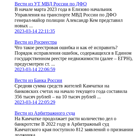
Вести из УТ МВД России по ДФО
В начале марта 2023 года в Елизово начальник
Управления на транспорте МВД России по ДФО
генерал-майор полиции Александр Кем представил
новых ...
2023-03-14 22:11:35
Вести из Росреестра
Что такое реестровая ошибка и как её исправить?
Порядок исправления ошибок, содержащихся в Едином
государственном реестре недвижимости (далее – ЕГРН),
предусмотрен ст. ...
2023-03-14 22:06:59
Вести из Банка России
Средняя сумма средств жителей Камчатки на
банковских счетах на начало текущего года составила
356 тысяч рублей – на 10 тысяч рублей ...
2023-03-14 22:05:29
Вести из Арбитражного суда
На Камчатке продолжает расти количество дел о
банкротстве В 2022 году в Арбитражный суд
Камчатского края поступило 812 заявлений о признании
должника ...