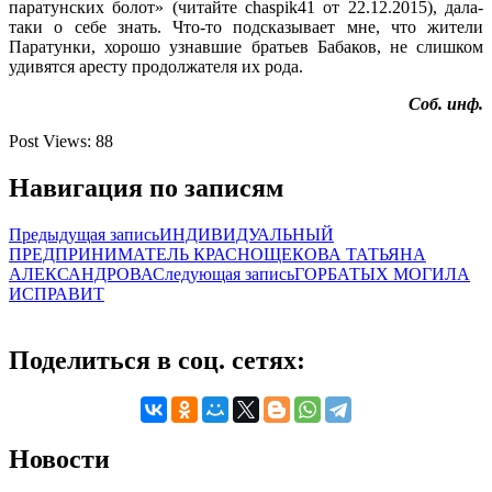
паратунских болот» (читайте chaspik41 от 22.12.2015), дала-
таки о себе знать. Что-то подсказывает мне, что жители
Паратунки, хорошо узнавшие братьев Бабаков, не слишком
удивятся аресту продолжателя их рода.
Соб. инф.
Post Views:
88
Навигация по записям
Предыдущая запись
ИНДИВИДУАЛЬНЫЙ
ПРЕДПРИНИМАТЕЛЬ КРАСНОЩЕКОВА ТАТЬЯНА
АЛЕКСАНДРОВА
Следующая запись
ГОРБАТЫХ МОГИЛА
ИСПРАВИТ
Поделиться в соц. сетях:
Новости