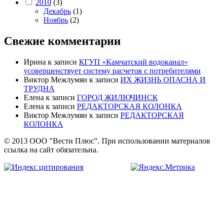
2010
(3)
Декабрь
(1)
Ноябрь
(2)
Свежие комментарии
Ирина
к записи
КГУП «Камчатский водоканал»
усовершенствует систему расчетов с потребителями
Виктор Межлумян
к записи
ИХ ЖИЗНЬ ОПАСНА И
ТРУДНА
Елена
к записи
ГОРОД ЖИЛЮЧИНСК
Елена
к записи
РЕДАКТОРСКАЯ КОЛОНКА
Виктор Межлумян
к записи
РЕДАКТОРСКАЯ
КОЛОНКА
© 2013 ООО "Вести Плюс". При использовании материалов
ссылка на сайт обязательна.