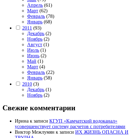
Апрель
(61)
Март
(62)
Февраль
(78)
Январь
(68)
2011
(93)
Декабрь
(2)
Ноябрь
(2)
Август
(1)
Июль
(1)
Июнь
(2)
Май
(1)
Март
(4)
Февраль
(22)
Январь
(58)
2010
(3)
Декабрь
(1)
Ноябрь
(2)
Свежие комментарии
Ирина
к записи
КГУП «Камчатский водоканал»
усовершенствует систему расчетов с потребителями
Виктор Межлумян
к записи
ИХ ЖИЗНЬ ОПАСНА И
ТРУДНА