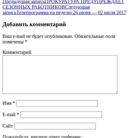
Предыдущая запись
ПРОКУРАТУРА ПРЕДУПРЕЖДАЕТ
СЕЗОННЫХ РАБОТНИКОВ
Следующая
запись
Телепрограмма на неделю 26 июня — 02 июля 2017
Добавить комментарий
Ваш e-mail не будет опубликован.
Обязательные поля
помечены
*
Комментарий
Имя
*
E-mail
*
Сайт
Пожалуйста, введите ответ цифрами: