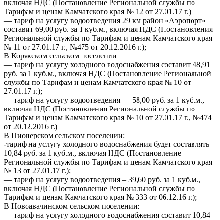
включая НДС (Постановление Региональной службы по
Тарифам и ценам Камчатского края № 12 от 27.01.17 г.)
— тариф на услугу водоотведения 29 км район «Аэропорт»
составит 69,00 руб. за 1 куб.м., включая НДС (Постановления
Региональной службы по Тарифам и ценам Камчатского края
№ 11 от 27.01.17 г., №475 от 20.12.2016 г.);
В Корякском сельском поселении
— тариф на услугу холодного водоснабжения составит 48,91
руб. за 1 куб.м., включая НДС (Постановление Региональной
службы по Тарифам и ценам Камчатского края № 10 от
27.01.17 г.);
— тариф на услугу водоотведения — 58,00 руб. за 1 куб.м.,
включая НДС (Постановления Региональной службы по
Тарифам и ценам Камчатского края № 10 от 27.01.17 г., №474
от 20.12.2016 г.)
В Пионерском сельском поселении:
-тариф на услугу холодного водоснабжения будет составлять
10,84 руб. за 1 куб.м., включая НДС (Постановление
Региональной службы по Тарифам и ценам Камчатского края
№ 13 от 27.01.17 г.);
— тариф на услугу водоотведения – 39,60 руб. за 1 куб.м.,
включая НДС (Постановление Региональной службы по
Тарифам и ценам Камчатского края № 333 от 06.12.16 г.);
В Новоавачинском сельском поселении:
— тариф на услугу холодного водоснабжения составит 10,84