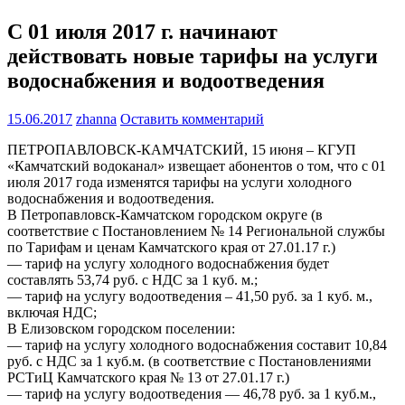
С 01 июля 2017 г. начинают
действовать новые тарифы на услуги
водоснабжения и водоотведения
15.06.2017
zhanna
Оставить комментарий
ПЕТРОПАВЛОВСК-КАМЧАТСКИЙ, 15 июня – КГУП
«Камчатский водоканал» извещает абонентов о том, что с 01
июля 2017 года изменятся тарифы на услуги холодного
водоснабжения и водоотведения.
В Петропавловск-Камчатском городском округе (в
соответствие с Постановлением № 14 Региональной службы
по Тарифам и ценам Камчатского края от 27.01.17 г.)
— тариф на услугу холодного водоснабжения будет
составлять 53,74 руб. с НДС за 1 куб. м.;
— тариф на услугу водоотведения – 41,50 руб. за 1 куб. м.,
включая НДС;
В Елизовском городском поселении:
— тариф на услугу холодного водоснабжения составит 10,84
руб. с НДС за 1 куб.м. (в соответствие с Постановлениями
РСТиЦ Камчатского края № 13 от 27.01.17 г.)
— тариф на услугу водоотведения — 46,78 руб. за 1 куб.м.,