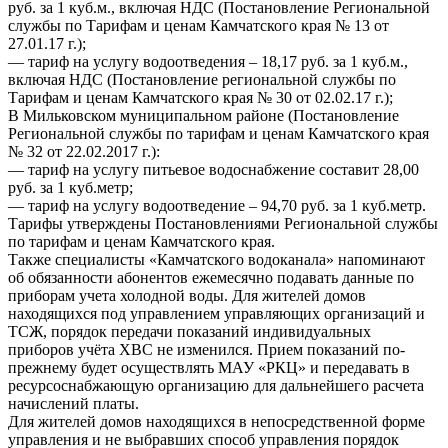
руб. за 1 куб.м., включая НДС (Постановление Региональной
службы по Тарифам и ценам Камчатского края № 13 от
27.01.17 г.);
— тариф на услугу водоотведения – 18,17 руб. за 1 куб.м.,
включая НДС (Постановление региональной службы по
Тарифам и ценам Камчатского края № 30 от 02.02.17 г.);
В Мильковском муниципальном районе (Постановление
Региональной службы по тарифам и ценам Камчатского края
№ 32 от 22.02.2017 г.):
— тариф на услугу питьевое водоснабжение составит 28,00
руб. за 1 куб.метр;
— тариф на услугу водоотведение – 94,70 руб. за 1 куб.метр.
Тарифы утверждены Постановлениями Региональной службы
по тарифам и ценам Камчатского края.
Также специалисты «Камчатского водоканала» напоминают
об обязанности абонентов ежемесячно подавать данные по
приборам учета холодной воды. Для жителей домов
находящихся под управлением управляющих организаций и
ТСЖ, порядок передачи показаний индивидуальных
приборов учёта ХВС не изменился. Прием показаний по-
прежнему будет осуществлять МАУ «РКЦ» и передавать в
ресурсоснабжающую организацию для дальнейшего расчета
начислений платы.
Для жителей домов находящихся в непосредственной форме
управления и не выбравших способ управления порядок