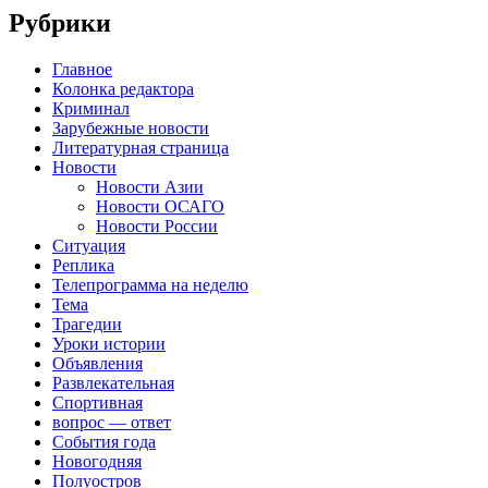
Рубрики
Главное
Колонка редактора
Криминал
Зарубежные новости
Литературная страница
Новости
Новости Азии
Новости ОСАГО
Новости России
Ситуация
Реплика
Телепрограмма на неделю
Тема
Трагедии
Уроки истории
Объявления
Развлекательная
Спортивная
вопрос — ответ
События года
Новогодняя
Полуостров