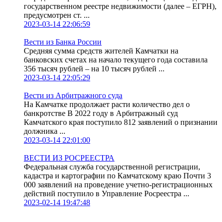
государственном реестре недвижимости (далее – ЕГРН),
предусмотрен ст. ...
2023-03-14 22:06:59
Вести из Банка России
Средняя сумма средств жителей Камчатки на
банковских счетах на начало текущего года составила
356 тысяч рублей – на 10 тысяч рублей ...
2023-03-14 22:05:29
Вести из Арбитражного суда
На Камчатке продолжает расти количество дел о
банкротстве В 2022 году в Арбитражный суд
Камчатского края поступило 812 заявлений о признании
должника ...
2023-03-14 22:01:00
ВЕСТИ ИЗ РОСРЕЕСТРА
Федеральная служба государственной регистрации,
кадастра и картографии по Камчатскому краю Почти 3
000 заявлений на проведение учетно-регистрационных
действий поступило в Управление Росреестра ...
2023-02-14 19:47:48