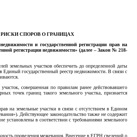
РИСКИ СПОРОВ О ГРАНИЦАХ
 недвижимости и государственной регистрации прав на
енной регистрации недвижимости» (далее – Закон № 218-
ей земельных участков обеспечить до определенной даты
 в Единый государственный реестр недвижимости. В связи с
чиваются.
 участок, совершенная по правилам ранее действовавшего
рных точек границ такого земельного участка, признается
ав на земельные участки в связи с отсутствием в Едином
евания»). Действующее законодательство также не содержит
не установлены в соответствии с требованиями земельного
ожность проведения межевания. Внесение в ЕГРН сведений о