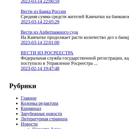
2023-03-14 22:06:59
Вести из Банка России
Средняя сумма средств жителей Камчатки на банковских
2023-03-14 22:05:29
Вести из Арбитражного суда
На Камчатке продолжает расти количество дел о банк
2023-03-14 22:01:00
ВЕСТИ ИЗ РОСРЕЕСТРА
Федеральная служба государственной регистрации, к
поступило в Управление Росреестра ...
2023-02-14 19:47:48
Рубрики
Главное
Колонка редактора
Криминал
Зарубежные новости
Литературная страница
Новости