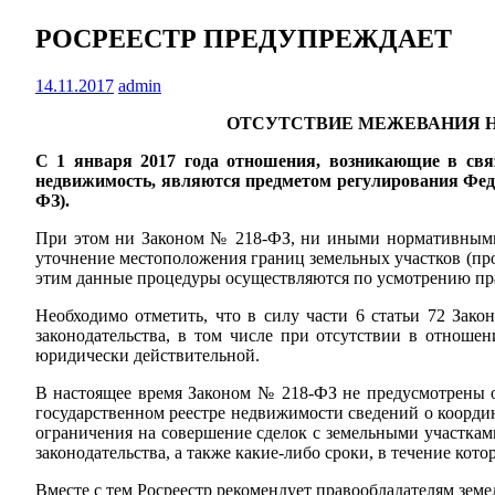
РОСРЕЕСТР ПРЕДУПРЕЖДАЕТ
14.11.2017
admin
ОТСУТСТВИЕ МЕЖЕВАНИЯ Н
С 1 января 2017 года отношения, возникающие в связ
недвижимость, являются предметом регулирования Федер
ФЗ).
При этом ни Законом № 218-ФЗ, ни иными нормативными 
уточнение местоположения границ земельных участков (про
этим данные процедуры осуществляются по усмотрению пра
Необходимо отметить, что в силу части 6 статьи 72 Зак
законодательства, в том числе при отсутствии в отношен
юридически действительной.
В настоящее время Законом № 218-ФЗ не предусмотрены о
государственном реестре недвижимости сведений о координ
ограничения на совершение сделок с земельными участкам
законодательства, а также какие-либо сроки, в течение ко
Вместе с тем Росреестр рекомендует правообладателям зем