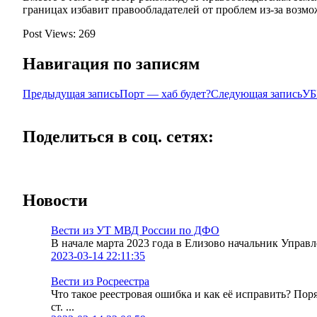
границах избавит правообладателей от проблем из-за возмо
Post Views:
269
Навигация по записям
Предыдущая запись
Порт — хаб будет?
Следующая запись
УБ
Поделиться в соц. сетях:
Новости
Вести из УТ МВД России по ДФО
В начале марта 2023 года в Елизово начальник Упра
2023-03-14 22:11:35
Вести из Росреестра
Что такое реестровая ошибка и как её исправить? По
ст. ...