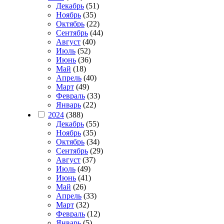
Декабрь
(51)
Ноябрь
(35)
Октябрь
(22)
Сентябрь
(44)
Август
(40)
Июль
(52)
Июнь
(36)
Май
(18)
Апрель
(40)
Март
(49)
Февраль
(33)
Январь
(22)
2024
(388)
Декабрь
(55)
Ноябрь
(35)
Октябрь
(34)
Сентябрь
(29)
Август
(37)
Июль
(49)
Июнь
(41)
Май
(26)
Апрель
(33)
Март
(32)
Февраль
(12)
Январь
(5)