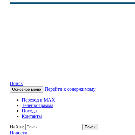
Поиск
Перейти к содержимому
Основное меню
КАМЧАТСКОЕ ИНФОРМАЦ
Переход в MAX
Телепрограмма
Погода
Контакты
Найти:
Новости