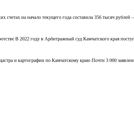
 счетах на начало текущего года составила 356 тысяч рублей – н
ротстве В 2022 году в Арбитражный суд Камчатского края поступ
адастра и картографии по Камчатскому краю Почти 3 000 заявле