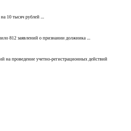
а 10 тысяч рублей ...
ило 812 заявлений о признании должника ...
ний на проведение учетно-регистрационных действий