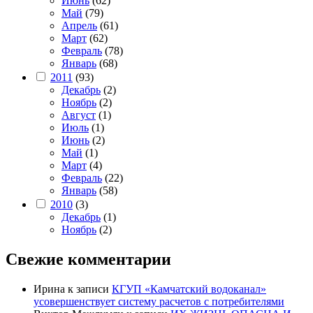
Июнь
(62)
Май
(79)
Апрель
(61)
Март
(62)
Февраль
(78)
Январь
(68)
2011
(93)
Декабрь
(2)
Ноябрь
(2)
Август
(1)
Июль
(1)
Июнь
(2)
Май
(1)
Март
(4)
Февраль
(22)
Январь
(58)
2010
(3)
Декабрь
(1)
Ноябрь
(2)
Свежие комментарии
Ирина
к записи
КГУП «Камчатский водоканал»
усовершенствует систему расчетов с потребителями