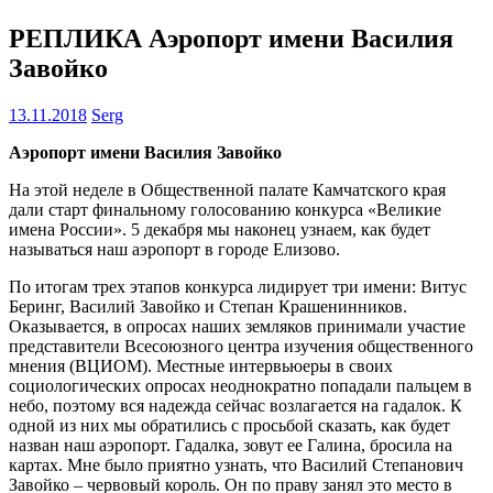
РЕПЛИКА Аэропорт имени Василия
Завойко
13.11.2018
Serg
Аэропорт имени Василия Завойко
На этой неделе в Общественной палате Камчатского края
дали старт финальному голосованию конкурса «Великие
имена России». 5 декабря мы наконец узнаем, как будет
называться наш аэропорт в городе Елизово.
По итогам трех этапов конкурса лидирует три имени: Витус
Беринг, Василий Завойко и Степан Крашенинников.
Оказывается, в опросах наших земляков принимали участие
представители Всесоюзного центра изучения общественного
мнения (ВЦИОМ). Местные интервьюеры в своих
социологических опросах неоднократно попадали пальцем в
небо, поэтому вся надежда сейчас возлагается на гадалок. К
одной из них мы обратились с просьбой сказать, как будет
назван наш аэропорт. Гадалка, зовут ее Галина, бросила на
картах. Мне было приятно узнать, что Василий Степанович
Завойко – червовый король. Он по праву занял это место в