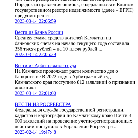
Порядок исправления ошибок, содержащихся в Едином
государственном реестре недвижимости (далее – ЕГРН),
предусмотрен ст. ...
2023-03-14 22:06:59
Вести из Банка России
Средняя сумма средств жителей Камчатки на
банковских счетах на начало текущего года составила
356 тысяч рублей – на 10 тысяч рублей ...
2023-03-14 22:05:29
Вести из Арбитражного суда
На Камчатке продолжает расти количество дел о
банкротстве В 2022 году в Арбитражный суд
Камчатского края поступило 812 заявлений о признании
должника ...
2023-03-14 22:01:00
ВЕСТИ ИЗ РОСРЕЕСТРА
Федеральная служба государственной регистрации,
кадастра и картографии по Камчатскому краю Почти 3
000 заявлений на проведение учетно-регистрационных
действий поступило в Управление Росреестра ...
2023-02-14 19:47:48