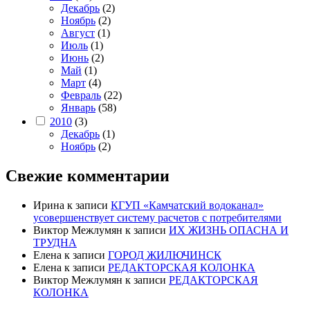
Декабрь
(2)
Ноябрь
(2)
Август
(1)
Июль
(1)
Июнь
(2)
Май
(1)
Март
(4)
Февраль
(22)
Январь
(58)
2010
(3)
Декабрь
(1)
Ноябрь
(2)
Свежие комментарии
Ирина
к записи
КГУП «Камчатский водоканал»
усовершенствует систему расчетов с потребителями
Виктор Межлумян
к записи
ИХ ЖИЗНЬ ОПАСНА И
ТРУДНА
Елена
к записи
ГОРОД ЖИЛЮЧИНСК
Елена
к записи
РЕДАКТОРСКАЯ КОЛОНКА
Виктор Межлумян
к записи
РЕДАКТОРСКАЯ
КОЛОНКА