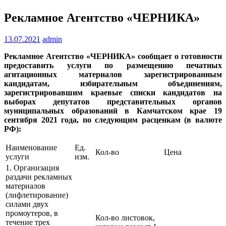
Рекламное Агентство «ЧЕРНИКА»
13.07.2021
admin
Рекламное Агентство «ЧЕРНИКА» сообщает о готовности
предоставить услуги по размещению печатных
агитационных материалов зарегистрированным
кандидатам, избирательным объединениям,
зарегистрировавшим краевые списки кандидатов на
выборах депутатов представительных органов
муниципальных образований в Камчатском крае 19
сентября 2021 года, по следующим расценкам (в валюте
РФ):
Наименование
Ед.
Кол-во
Цена
услуги
изм.
1. Организация
раздачи рекламных
материалов
(лифлетирование)
силами двух
промоутеров, в
Кол-во листовок,
течение трех