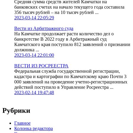
Средняя сумма средств жителей Камчатки на
банковских счетах на начало текущего года составила
356 тысяч рублей – на 10 тысяч рублей ...
2023-03-14 22:05:29
Вести из Арбитражного суда
На Камчатке продолжает расти количество дел о
банкротстве В 2022 году в Арбитражный суд
Камчатского края поступило 812 заявлений о признании
должника ...
2023-03-14 22:01:00
ВЕСТИ ИЗ РОСРЕЕСТРА
Федеральная служба государственной регистрации,
кадастра и картографии по Камчатскому краю Почти 3
000 заявлений на проведение учетно-регистрационных
действий поступило в Управление Росреестра ...
2023-02-14 19:47:48
Рубрики
Главное
Колонка редактора