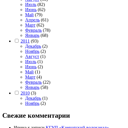
Июль
(82)
Июнь
(62)
Май
(79)
Апрель
(61)
Март
(62)
Февраль
(78)
Январь
(68)
2011
(93)
Декабрь
(2)
Ноябрь
(2)
Август
(1)
Июль
(1)
Июнь
(2)
Май
(1)
Март
(4)
Февраль
(22)
Январь
(58)
2010
(3)
Декабрь
(1)
Ноябрь
(2)
Свежие комментарии
Ирина
к записи
КГУП «Камчатский водоканал»