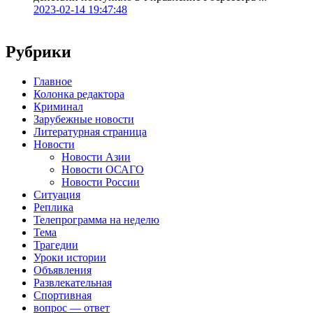
2023-02-14 19:47:48
Рубрики
Главное
Колонка редактора
Криминал
Зарубежные новости
Литературная страница
Новости
Новости Азии
Новости ОСАГО
Новости России
Ситуация
Реплика
Телепрограмма на неделю
Тема
Трагедии
Уроки истории
Объявления
Развлекательная
Спортивная
вопрос — ответ