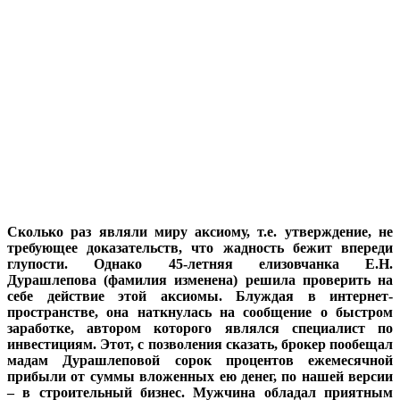
Сколько раз являли миру аксиому, т.е. утверждение, не
требующее доказательств, что жадность бежит впереди
глупости. Однако 45-летняя елизовчанка Е.Н.
Дурашлепова (фамилия изменена) решила проверить на
себе действие этой аксиомы. Блуждая в интернет-
пространстве, она наткнулась на сообщение о быстром
заработке, автором которого являлся специалист по
инвестициям. Этот, с позволения сказать, брокер пообещал
мадам Дурашлеповой сорок процентов ежемесячной
прибыли от суммы вложенных ею денег, по нашей версии
– в строительный бизнес. Мужчина обладал приятным