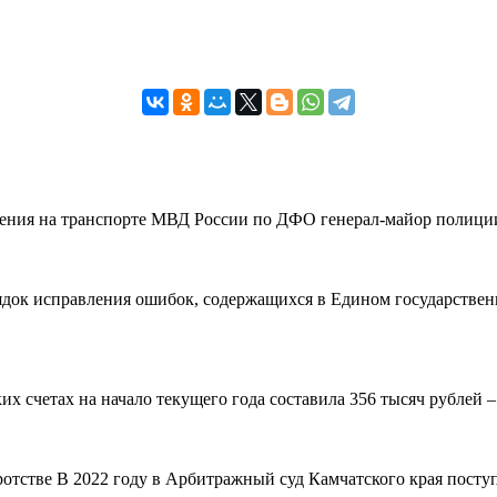
вления на транспорте МВД России по ДФО генерал-майор полиции
рядок исправления ошибок, содержащихся в Едином государствен
 счетах на начало текущего года составила 356 тысяч рублей – н
ротстве В 2022 году в Арбитражный суд Камчатского края поступ