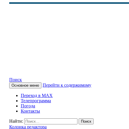
Поиск
Перейти к содержимому
Основное меню
КАМЧАТСКОЕ ИНФОРМАЦ
Переход в MAX
Телепрограмма
Погода
Контакты
Найти:
Колонка редактора