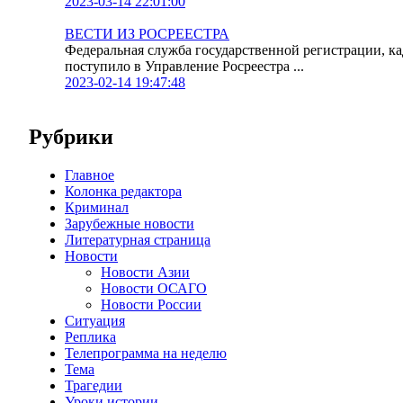
2023-03-14 22:01:00
ВЕСТИ ИЗ РОСРЕЕСТРА
Федеральная служба государственной регистрации, к
поступило в Управление Росреестра ...
2023-02-14 19:47:48
Рубрики
Главное
Колонка редактора
Криминал
Зарубежные новости
Литературная страница
Новости
Новости Азии
Новости ОСАГО
Новости России
Ситуация
Реплика
Телепрограмма на неделю
Тема
Трагедии
Уроки истории