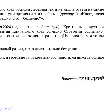
ого края госпожа Лебедева так и не нашла ответа на самые
нии угла зрения на эти проблемы (
цитирую
): «Иногда меня
трашно. Это – бесценно“».
 2024 года она заявила (
цитирую
): «Креативные индустрии
ития Камчатского края согласно Стратегии социально-
 и оценка состояния их развития (Ну слава богу, а то мы
лный разлад, и это действительно бесценно.
ой, и грозовые тучи креативного идиотизма никогда больше
Вячеслав СКАЛАЦКИЙ
ря 2025