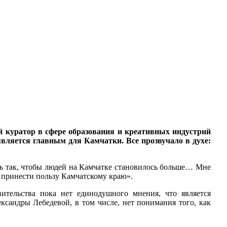
й куратор в сфере образования и креативных индустрий
вляется главным для Камчатки. Все прозвучало в духе:
ать так, чтобы людей на Камчатке становилось больше… Мне
ен принести пользу Камчатскому краю».
вительства пока нет единодушного мнения, что является
ксандры Лебедевой, в том числе, нет понимания того, как