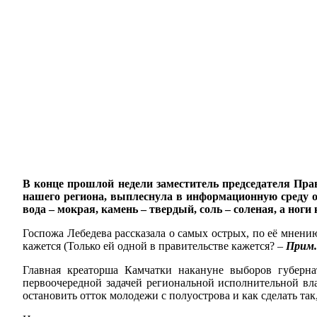
В конце прошлой недели заместитель председателя Пра
нашего региона, выплеснула в информационную среду о
вода – мокрая, камень – твердый, соль – соленая, а ноги
Госпожа Лебедева рассказала о самых острых, по её мнени
кажется (Только ей одной в правительстве кажется? –
Прим.
Главная креаторша Камчатки накануне выборов губернат
первоочередной задачей региональной исполнительной вла
остановить отток молодежи с полуострова и как сделать та