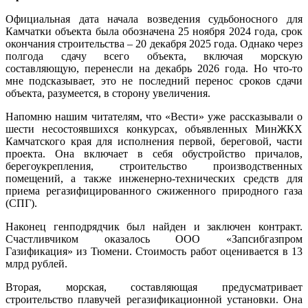
Официальная дата начала возведения судьбоносного для
Камчатки объекта была обозначена 25 ноября 2024 года, срок
окончания строительства – 20 декабря 2025 года. Однако через
полгода сдачу всего объекта, включая морскую
составляющую, перенесли на декабрь 2026 года. Но что-то
мне подсказывает, это не последний перенос сроков сдачи
объекта, разумеется, в сторону увеличения.
Напомню нашим читателям, что «Вести» уже рассказывали о
шести несостоявшихся конкурсах, объявленных МинЖКХ
Камчатского края для исполнения первой, береговой, части
проекта. Она включает в себя обустройство причалов,
берегоукрепления, строительство производственных
помещений, а также инженерно-технических средств для
приема регазифицированного сжиженного природного газа
(СПГ).
Наконец генподрядчик был найден и заключен контракт.
Счастливчиком оказалось ООО «Запсибгазпром
Газификация» из Тюмени. Стоимость работ оценивается в 13
млрд рублей.
Вторая, морская, составляющая предусматривает
строительство плавучей регазификационной установки. Она