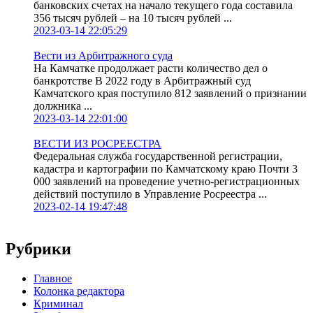
банковских счетах на начало текущего года составила
356 тысяч рублей – на 10 тысяч рублей ...
2023-03-14 22:05:29
Вести из Арбитражного суда
На Камчатке продолжает расти количество дел о
банкротстве В 2022 году в Арбитражный суд
Камчатского края поступило 812 заявлений о признании
должника ...
2023-03-14 22:01:00
ВЕСТИ ИЗ РОСРЕЕСТРА
Федеральная служба государственной регистрации,
кадастра и картографии по Камчатскому краю Почти 3
000 заявлений на проведение учетно-регистрационных
действий поступило в Управление Росреестра ...
2023-02-14 19:47:48
Рубрики
Главное
Колонка редактора
Криминал