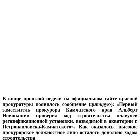
В конце прошлой недели на официальном сайте краевой
прокуратуры появилось сообщение (
цитирую
): «Первый
заместитель прокурора Камчатского края Альберт
Новопашин проверил ход строительства плавучей
регазификационной установки, возводимой в акватории г.
Петропавловска-Камчатского». Как оказалось, высокое
прокурорское должностное лицо осталось довольно ходом
строительства.