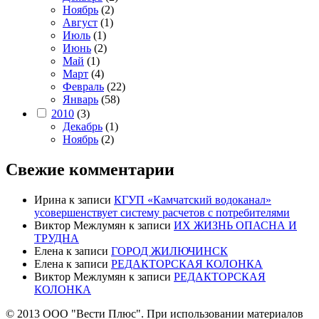
Ноябрь
(2)
Август
(1)
Июль
(1)
Июнь
(2)
Май
(1)
Март
(4)
Февраль
(22)
Январь
(58)
2010
(3)
Декабрь
(1)
Ноябрь
(2)
Свежие комментарии
Ирина
к записи
КГУП «Камчатский водоканал»
усовершенствует систему расчетов с потребителями
Виктор Межлумян
к записи
ИХ ЖИЗНЬ ОПАСНА И
ТРУДНА
Елена
к записи
ГОРОД ЖИЛЮЧИНСК
Елена
к записи
РЕДАКТОРСКАЯ КОЛОНКА
Виктор Межлумян
к записи
РЕДАКТОРСКАЯ
КОЛОНКА
© 2013 ООО "Вести Плюс". При использовании материалов