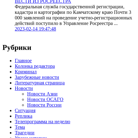
ВЕСТИ ИЗ РОСРЕЕСТРА
Федеральная служба государственной регистрации,
кадастра и картографии по Камчатскому краю Почти 3
000 заявлений на проведение учетно-регистрационных
действий поступило в Управление Росреестра ...
2023-02-14 19:47:48
Рубрики
Главное
Колонка редактора
Криминал
Зарубежные новости
Литературная страница
Новости
Новости Азии
Новости ОСАГО
Новости России
Ситуация
Реплика
Телепрограмма на неделю
Тема
Трагедии