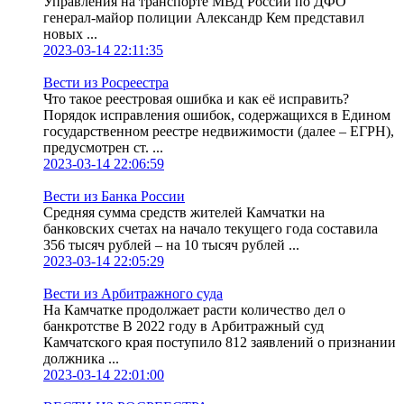
Управления на транспорте МВД России по ДФО
генерал-майор полиции Александр Кем представил
новых ...
2023-03-14 22:11:35
Вести из Росреестра
Что такое реестровая ошибка и как её исправить?
Порядок исправления ошибок, содержащихся в Едином
государственном реестре недвижимости (далее – ЕГРН),
предусмотрен ст. ...
2023-03-14 22:06:59
Вести из Банка России
Средняя сумма средств жителей Камчатки на
банковских счетах на начало текущего года составила
356 тысяч рублей – на 10 тысяч рублей ...
2023-03-14 22:05:29
Вести из Арбитражного суда
На Камчатке продолжает расти количество дел о
банкротстве В 2022 году в Арбитражный суд
Камчатского края поступило 812 заявлений о признании
должника ...
2023-03-14 22:01:00