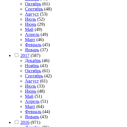
Октябрь
(61)
Сентябрь
(48)
Август
(53)
Июль
(52)
Июнь
(29)
Май
(49)
Апрель
(49)
Март
(46)
Февраль
(45)
Январь
(37)
2017
(587)
Декабрь
(46)
Ноябрь
(43)
Октябрь
(61)
Сентябрь
(42)
Август
(61)
Июль
(33)
Июнь
(48)
Май
(51)
Апрель
(51)
Март
(64)
Февраль
(44)
Январь
(43)
2016
(971)