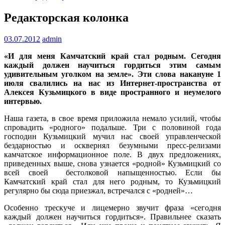
Редакторская колонка
03.07.2012
admin
«И для меня Камчатский край стал родным. Сегодня
каждый должен научиться гордиться этим самым
удивительным уголком на земле». Эти слова накануне 1
июля свалились на нас из Интернет-пространства от
Алексея Кузьмицкого в виде пространного и неумелого
интервью.
Наша газета, в свое время приложила немало усилий, чтобы
спровадить «родного» подальше. Три с половиной года
господин Кузьмицкий мучил нас своей управленческой
бездарностью и осквернял безумными пресс-релизами
камчатское информационное поле. В двух предложениях,
приведенных выше, снова узнается «родной» Кузьмицкий со
всей своей бестолковой напыщенностью. Если бы
Камчатский край стал для него родным, то Кузьмицкий
регулярно бы сюда приезжал, встречался с «родней»…
Особенно трескуче и лицемерно звучит фраза «сегодня
каждый должен научиться гордиться». Правильнее сказать