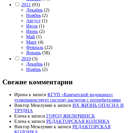
2011
(93)
Декабрь
(2)
Ноябрь
(2)
Август
(1)
Июль
(1)
Июнь
(2)
Май
(1)
Март
(4)
Февраль
(22)
Январь
(58)
2010
(3)
Декабрь
(1)
Ноябрь
(2)
Свежие комментарии
Ирина
к записи
КГУП «Камчатский водоканал»
усовершенствует систему расчетов с потребителями
Виктор Межлумян
к записи
ИХ ЖИЗНЬ ОПАСНА И
ТРУДНА
Елена
к записи
ГОРОД ЖИЛЮЧИНСК
Елена
к записи
РЕДАКТОРСКАЯ КОЛОНКА
Виктор Межлумян
к записи
РЕДАКТОРСКАЯ
КОЛОНКА