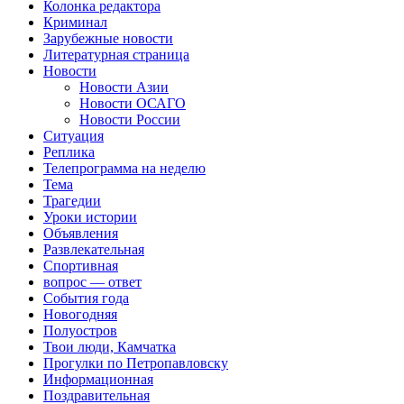
Колонка редактора
Криминал
Зарубежные новости
Литературная страница
Новости
Новости Азии
Новости ОСАГО
Новости России
Ситуация
Реплика
Телепрограмма на неделю
Тема
Трагедии
Уроки истории
Объявления
Развлекательная
Спортивная
вопрос — ответ
События года
Новогодняя
Полуостров
Твои люди, Камчатка
Прогулки по Петропавловску
Информационная
Поздравительная