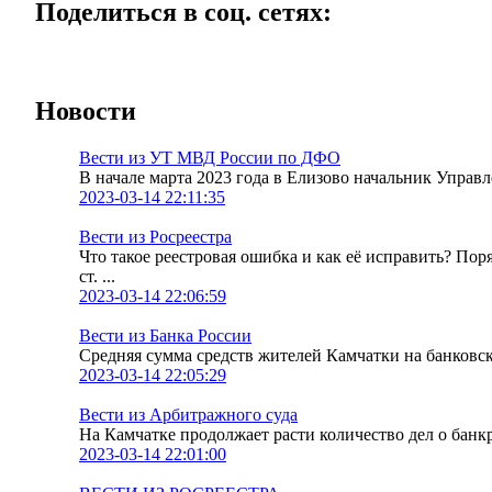
Поделиться в соц. сетях:
Новости
Вести из УТ МВД России по ДФО
В начале марта 2023 года в Елизово начальник Упра
2023-03-14 22:11:35
Вести из Росреестра
Что такое реестровая ошибка и как её исправить? По
ст. ...
2023-03-14 22:06:59
Вести из Банка России
Средняя сумма средств жителей Камчатки на банковских
2023-03-14 22:05:29
Вести из Арбитражного суда
На Камчатке продолжает расти количество дел о банк
2023-03-14 22:01:00