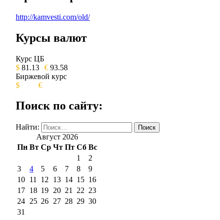
http://kamvesti.com/old/
Курсы валют
ОБЩЕСТВЕННО-ПОЛИТИЧЕСКОЕ 
Курс ЦБ
$
81.13
€
93.58
Биржевой курс
$
€
Поиск по сайту:
Найти:
Август 2026
Пн
Вт
Ср
Чт
Пт
Сб
Вс
1
2
3
4
5
6
7
8
9
10
11
12
13
14
15
16
17
18
19
20
21
22
23
24
25
26
27
28
29
30
31