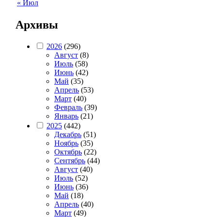
« Июл
Архивы
2026
(296)
Август
(8)
Июль
(58)
Июнь
(42)
Май
(35)
Апрель
(53)
Март
(40)
Февраль
(39)
Январь
(21)
2025
(442)
Декабрь
(51)
Ноябрь
(35)
Октябрь
(22)
Сентябрь
(44)
Август
(40)
Июль
(52)
Июнь
(36)
Май
(18)
Апрель
(40)
Март
(49)