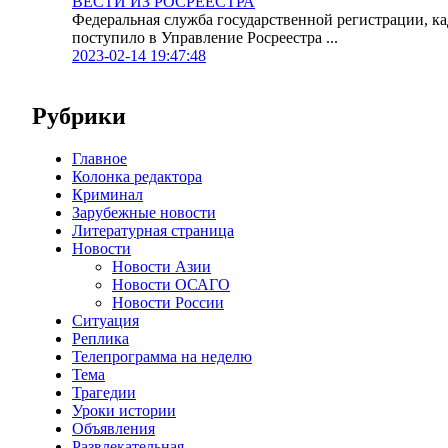
ВЕСТИ ИЗ РОСРЕЕСТРА
Федеральная служба государственной регистрации, к
поступило в Управление Росреестра ...
2023-02-14 19:47:48
Рубрики
Главное
Колонка редактора
Криминал
Зарубежные новости
Литературная страница
Новости
Новости Азии
Новости ОСАГО
Новости России
Ситуация
Реплика
Телепрограмма на неделю
Тема
Трагедии
Уроки истории
Объявления
Развлекательная