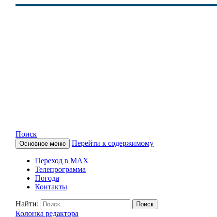
Поиск
Перейти к содержимому
Основное меню
КАМЧАТСКОЕ ИНФОРМАЦ
Переход в MAX
Телепрограмма
Погода
Контакты
Найти:
Колонка редактора