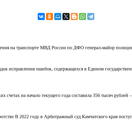
вления на транспорте МВД России по ДФО генерал-майор полиции
рядок исправления ошибок, содержащихся в Едином государствен
 счетах на начало текущего года составила 356 тысяч рублей – н
ротстве В 2022 году в Арбитражный суд Камчатского края поступ