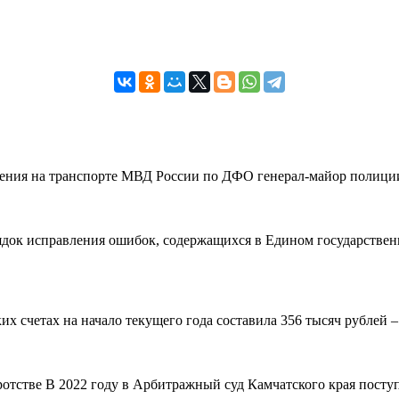
вления на транспорте МВД России по ДФО генерал-майор полиции
рядок исправления ошибок, содержащихся в Едином государствен
 счетах на начало текущего года составила 356 тысяч рублей – н
ротстве В 2022 году в Арбитражный суд Камчатского края поступ