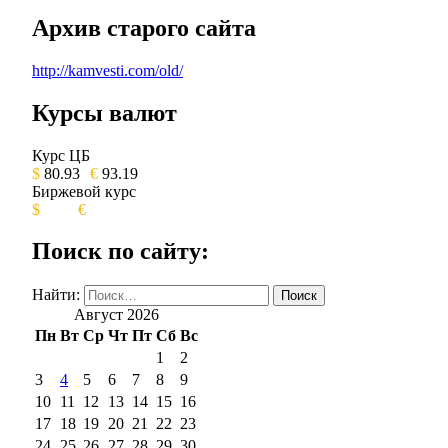
Архив старого сайта
http://kamvesti.com/old/
Курсы валют
ОБЩЕСТВЕННО-ПОЛИТИЧЕСКОЕ 
Курс ЦБ
$
80.93
€
93.19
Биржевой курс
$
€
Поиск по сайту:
Найти:
Август 2026
Пн
Вт
Ср
Чт
Пт
Сб
Вс
1
2
3
4
5
6
7
8
9
10
11
12
13
14
15
16
17
18
19
20
21
22
23
24
25
26
27
28
29
30