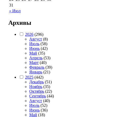
31
« Июл
Архивы
2026
(296)
Август
(8)
Июль
(58)
Июнь
(42)
Май
(35)
Апрель
(53)
Март
(40)
Февраль
(39)
Январь
(21)
2025
(442)
Декабрь
(51)
Ноябрь
(35)
Октябрь
(22)
Сентябрь
(44)
Август
(40)
Июль
(52)
Июнь
(36)
Май
(18)