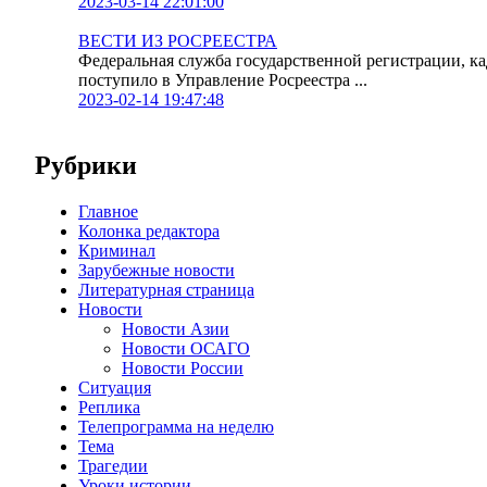
2023-03-14 22:01:00
ВЕСТИ ИЗ РОСРЕЕСТРА
Федеральная служба государственной регистрации, к
поступило в Управление Росреестра ...
2023-02-14 19:47:48
Рубрики
Главное
Колонка редактора
Криминал
Зарубежные новости
Литературная страница
Новости
Новости Азии
Новости ОСАГО
Новости России
Ситуация
Реплика
Телепрограмма на неделю
Тема
Трагедии
Уроки истории