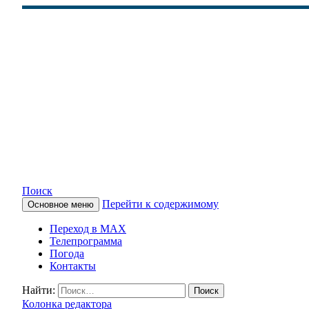
Поиск
Перейти к содержимому
Основное меню
КАМЧАТСКОЕ ИНФОРМАЦ
Переход в MAX
Телепрограмма
Погода
Контакты
Найти:
Колонка редактора