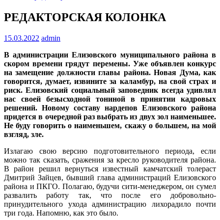
РЕДАКТОРСКАЯ КОЛОНКА
15.03.2022
admin
В администрации Елизовского муниципального района в
скором времени грядут перемены. Уже объявлен конкурс
на замещение должности главы района. Новая Дума, как
говорится, думает, извините за каламбур, на свой страх и
риск. Елизовский социальный заповедник всегда удивлял
нас своей безысходной тониной в принятии кадровых
решений. Новому составу нардепов Елизовского района
придется в очередной раз выбрать из двух зол наименьшее.
Не буду говорить о наименьшем, скажу о большем, на мой
взгляд, зле.
Излагаю свою версию подготовительного периода, если
можно так сказать, сражения за кресло руководителя района.
В район решил вернуться известный камчатский толераст
Дмитрий Зайцев, бывший глава администраций Елизовского
района и ПКГО. Полагаю, будучи сити-менеджером, он сумел
развалить работу так, что после его добровольно-
принудительного ухода администрацию лихорадило почти
три года. Напомню, как это было.