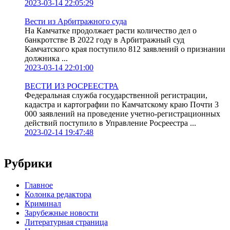
2023-03-14 22:05:29
Вести из Арбитражного суда
На Камчатке продолжает расти количество дел о
банкротстве В 2022 году в Арбитражный суд
Камчатского края поступило 812 заявлений о признании
должника ...
2023-03-14 22:01:00
ВЕСТИ ИЗ РОСРЕЕСТРА
Федеральная служба государственной регистрации,
кадастра и картографии по Камчатскому краю Почти 3
000 заявлений на проведение учетно-регистрационных
действий поступило в Управление Росреестра ...
2023-02-14 19:47:48
Рубрики
Главное
Колонка редактора
Криминал
Зарубежные новости
Литературная страница