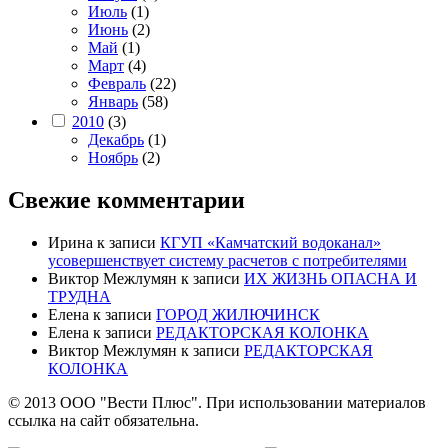
Июль
(1)
Июнь
(2)
Май
(1)
Март
(4)
Февраль
(22)
Январь
(58)
2010
(3)
Декабрь
(1)
Ноябрь
(2)
Свежие комментарии
Ирина
к записи
КГУП «Камчатский водоканал»
усовершенствует систему расчетов с потребителями
Виктор Межлумян
к записи
ИХ ЖИЗНЬ ОПАСНА И
ТРУДНА
Елена
к записи
ГОРОД ЖИЛЮЧИНСК
Елена
к записи
РЕДАКТОРСКАЯ КОЛОНКА
Виктор Межлумян
к записи
РЕДАКТОРСКАЯ
КОЛОНКА
© 2013 ООО "Вести Плюс". При использовании материалов
ссылка на сайт обязательна.