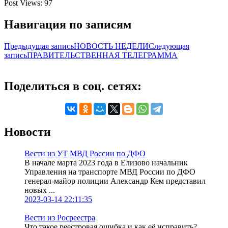
Post Views:
97
Навигация по записям
Предыдущая запись
НОВОСТЬ НЕДЕЛИ
Следующая
запись
ПРАВИТЕЛЬСТВЕННАЯ ТЕЛЕГРАММА
Поделиться в соц. сетях:
Новости
Вести из УТ МВД России по ДФО
В начале марта 2023 года в Елизово начальник
Управления на транспорте МВД России по ДФО
генерал-майор полиции Александр Кем представил
новых ...
2023-03-14 22:11:35
Вести из Росреестра
Что такое реестровая ошибка и как её исправить?