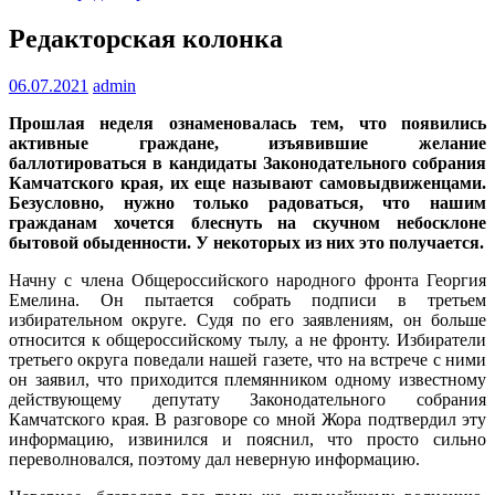
Редакторская колонка
06.07.2021
admin
Прошлая неделя ознаменовалась тем, что появились
активные граждане, изъявившие желание
баллотироваться в кандидаты Законодательного собрания
Камчатского края, их еще называют самовыдвиженцами.
Безусловно, нужно только радоваться, что нашим
гражданам хочется блеснуть на скучном небосклоне
бытовой обыденности. У некоторых из них это получается.
Начну с члена Общероссийского народного фронта Георгия
Емелина. Он пытается собрать подписи в третьем
избирательном округе. Судя по его заявлениям, он больше
относится к общероссийскому тылу, а не фронту. Избиратели
третьего округа поведали нашей газете, что на встрече с ними
он заявил, что приходится племянником одному известному
действующему депутату Законодательного собрания
Камчатского края. В разговоре со мной Жора подтвердил эту
информацию, извинился и пояснил, что просто сильно
переволновался, поэтому дал неверную информацию.