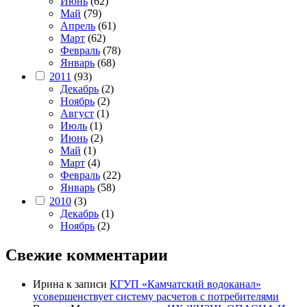
Июнь
(62)
Май
(79)
Апрель
(61)
Март
(62)
Февраль
(78)
Январь
(68)
2011
(93)
Декабрь
(2)
Ноябрь
(2)
Август
(1)
Июль
(1)
Июнь
(2)
Май
(1)
Март
(4)
Февраль
(22)
Январь
(58)
2010
(3)
Декабрь
(1)
Ноябрь
(2)
Свежие комментарии
Ирина
к записи
КГУП «Камчатский водоканал»
усовершенствует систему расчетов с потребителями