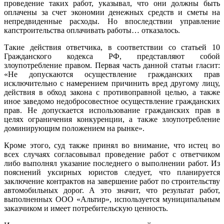
проведение таких работ, указывал, что они должны быть
оплачены за счет экономии денежных средств и сметы на
непредвиденные расходы. Но впоследствии управление
капстроительства оплачивать работы… отказалось.
Такие действия ответчика, в соответствии со статьей 10
Гражданского кодекса РФ, представляют собой
злоупотребление правом. Первая часть данной статьи гласит:
«Не допускаются осуществление гражданских прав
исключительно с намерением причинить вред другому лицу,
действия в обход закона с противоправной целью, а также
иное заведомо недобросовестное осуществление гражданских
прав. Не допускается использование гражданских прав в
целях ограничения конкуренции, а также злоупотребление
доминирующим положением на рынке».
Кроме этого, суд также принял во внимание, что истец во
всех случаях согласовывал проведение работ с ответчиком
либо выполнял указание последнего о выполнении работ. Из
пояснений уксирных юристов следует, что планируется
заключение контрактов на завершение работ по строительству
автомобильных дорог. А это значит, что результат работ,
выполненных ООО «Альтир», используется муниципальным
заказчиком и имеет потребительскую ценность.