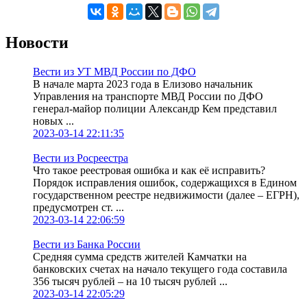
Новости
Вести из УТ МВД России по ДФО
В начале марта 2023 года в Елизово начальник
Управления на транспорте МВД России по ДФО
генерал-майор полиции Александр Кем представил
новых ...
2023-03-14 22:11:35
Вести из Росреестра
Что такое реестровая ошибка и как её исправить?
Порядок исправления ошибок, содержащихся в Едином
государственном реестре недвижимости (далее – ЕГРН),
предусмотрен ст. ...
2023-03-14 22:06:59
Вести из Банка России
Средняя сумма средств жителей Камчатки на
банковских счетах на начало текущего года составила
356 тысяч рублей – на 10 тысяч рублей ...
2023-03-14 22:05:29