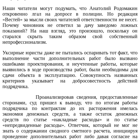
Наши читатели могут подумать, что Анатолий Родомакин
откровенно лгал на допросе в полиции. Но редакция
«Вестей» за мысли своих читателей ответственности не несет.
Почему чиновник не ответил за дачу заведомо ложных
показаний? На наш взгляд, это произошло, поскольку он
старался скрыть таким образом свой собственный
непрофессионализм.
Уксирные юристы даже не пытались оспаривать тот факт, что
выполнение части дополнительных работ было вызвано
ошибками проектирования, и неучтенные работы, которые
выявились в ходе производства работ, были необходимы для
сдачи объекта в эксплуатацию. Совокупность названных
критериев указывает на добросовестность действий
подрядчика.
Проанализировав сведения, предоставленные
сторонами, суд пришел к выводу, что по итогам работы
подрядчика по контрактам до их расторжения имелась
экономия денежных средств, а также остаток денежных
средств по статье «накладные расходы» и по статье
«непредвиденные расходы». Ответчик, который не мог не
знать о содержании сводного сметного расчета, инициируя
проведение дополнительных работ либо давая согласие на