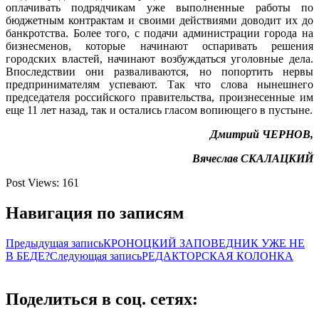
оплачивать подрядчикам уже выполненные работы по
бюджетным контрактам и своими действиями доводит их до
банкротства. Более того, с подачи администрации города на
бизнесменов, которые начинают оспаривать решения
городских властей, начинают возбуждаться уголовные дела.
Впоследствии они разваливаются, но попортить нервы
предпринимателям успевают. Так что слова нынешнего
председателя российского правительства, произнесенные им
еще 11 лет назад, так и остались гласом вопиющего в пустыне.
Дмитрий ЧЕРНО
В,
Вячеслав СКАЛАЦКИЙ
Post Views:
161
Навигация по записям
Предыдущая запись
КРОНОЦКИЙ ЗАПОВЕДНИК УЖЕ НЕ
В БЕДЕ?
Следующая запись
РЕДАКТОРСКАЯ КОЛОНКА
Поделиться в соц. сетях: