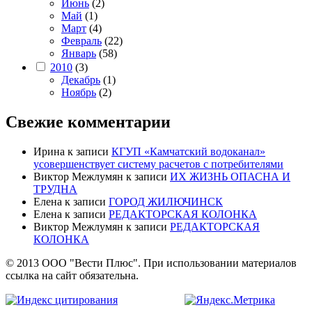
Июнь
(2)
Май
(1)
Март
(4)
Февраль
(22)
Январь
(58)
2010
(3)
Декабрь
(1)
Ноябрь
(2)
Свежие комментарии
Ирина
к записи
КГУП «Камчатский водоканал»
усовершенствует систему расчетов с потребителями
Виктор Межлумян
к записи
ИХ ЖИЗНЬ ОПАСНА И
ТРУДНА
Елена
к записи
ГОРОД ЖИЛЮЧИНСК
Елена
к записи
РЕДАКТОРСКАЯ КОЛОНКА
Виктор Межлумян
к записи
РЕДАКТОРСКАЯ
КОЛОНКА
© 2013 ООО "Вести Плюс". При использовании материалов
ссылка на сайт обязательна.