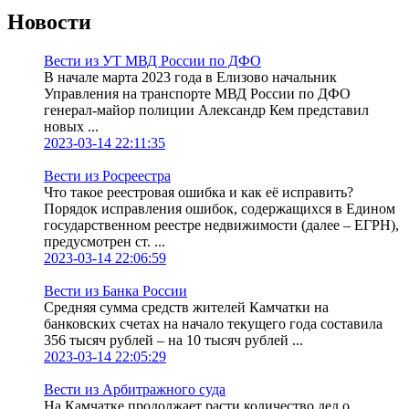
Новости
Вести из УТ МВД России по ДФО
В начале марта 2023 года в Елизово начальник
Управления на транспорте МВД России по ДФО
генерал-майор полиции Александр Кем представил
новых ...
2023-03-14 22:11:35
Вести из Росреестра
Что такое реестровая ошибка и как её исправить?
Порядок исправления ошибок, содержащихся в Едином
государственном реестре недвижимости (далее – ЕГРН),
предусмотрен ст. ...
2023-03-14 22:06:59
Вести из Банка России
Средняя сумма средств жителей Камчатки на
банковских счетах на начало текущего года составила
356 тысяч рублей – на 10 тысяч рублей ...
2023-03-14 22:05:29
Вести из Арбитражного суда
На Камчатке продолжает расти количество дел о