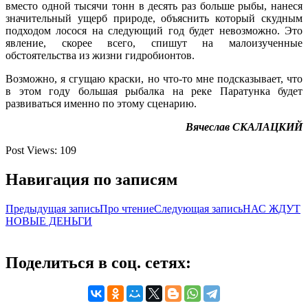
вместо одной тысячи тонн в десять раз больше рыбы, нанеся
значительный ущерб природе, объяснить который скудным
подходом лосося на следующий год будет невозможно. Это
явление, скорее всего, спишут на малоизученные
обстоятельства из жизни гидробионтов.
Возможно, я сгущаю краски, но что-то мне подсказывает, что
в этом году большая рыбалка на реке Паратунка будет
развиваться именно по этому сценарию.
Вячеслав СКАЛАЦКИЙ
Post Views:
109
Навигация по записям
Предыдущая запись
Про чтение
Следующая запись
НАС ЖДУТ
НОВЫЕ ДЕНЬГИ
Поделиться в соц. сетях: