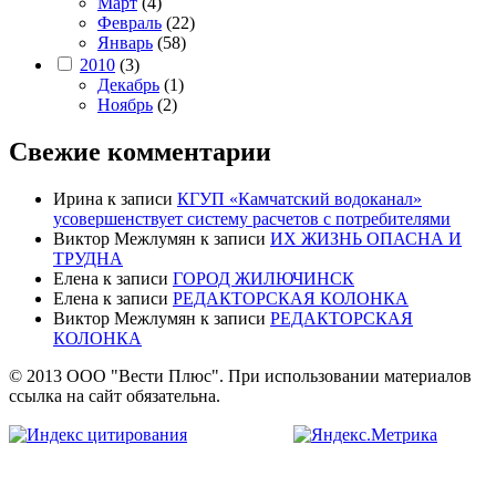
Март
(4)
Февраль
(22)
Январь
(58)
2010
(3)
Декабрь
(1)
Ноябрь
(2)
Свежие комментарии
Ирина
к записи
КГУП «Камчатский водоканал»
усовершенствует систему расчетов с потребителями
Виктор Межлумян
к записи
ИХ ЖИЗНЬ ОПАСНА И
ТРУДНА
Елена
к записи
ГОРОД ЖИЛЮЧИНСК
Елена
к записи
РЕДАКТОРСКАЯ КОЛОНКА
Виктор Межлумян
к записи
РЕДАКТОРСКАЯ
КОЛОНКА
© 2013 ООО "Вести Плюс". При использовании материалов
ссылка на сайт обязательна.