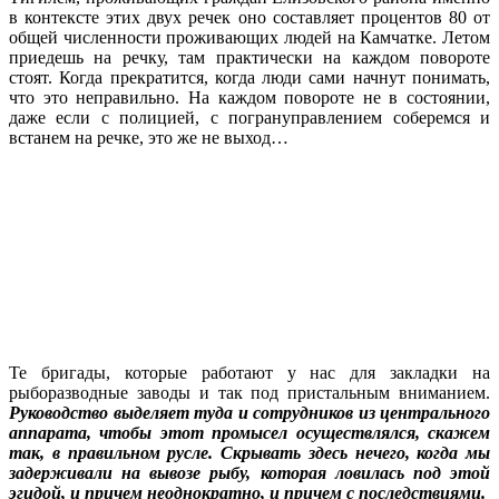
в контексте этих двух речек оно составляет процентов 80 от
общей численности проживающих людей на Камчатке. Летом
приедешь на речку, там практически на каждом повороте
стоят. Когда прекратится, когда люди сами начнут понимать,
что это неправильно. На каждом повороте не в состоянии,
даже если с полицией, с погрануправлением соберемся и
встанем на речке, это же не выход…
Те бригады, которые работают у нас для закладки на
рыборазводные заводы и так под пристальным вниманием.
Руководство выделяет туда и сотрудников из центрального
аппарата, чтобы этот промысел осуществлялся, скажем
так, в правильном русле. Скрывать здесь нечего, когда мы
задерживали на вывозе рыбу, которая ловилась под этой
эгидой, и причем неоднократно, и причем с последствиями.