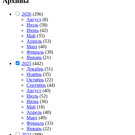
Архивы
2026
(296)
Август
(8)
Июль
(58)
Июнь
(42)
Май
(35)
Апрель
(53)
Март
(40)
Февраль
(39)
Январь
(21)
2025
(442)
Декабрь
(51)
Ноябрь
(35)
Октябрь
(22)
Сентябрь
(44)
Август
(40)
Июль
(52)
Июнь
(36)
Май
(18)
Апрель
(40)
Март
(49)
Февраль
(33)
Январь
(22)
2024
(388)