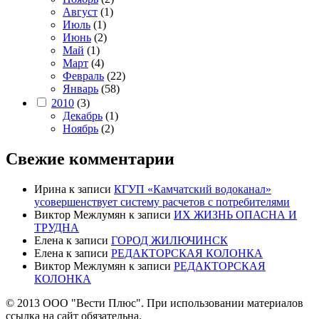
Август
(1)
Июль
(1)
Июнь
(2)
Май
(1)
Март
(4)
Февраль
(22)
Январь
(58)
2010
(3)
Декабрь
(1)
Ноябрь
(2)
Свежие комментарии
Ирина
к записи
КГУП «Камчатский водоканал»
усовершенствует систему расчетов с потребителями
Виктор Межлумян
к записи
ИХ ЖИЗНЬ ОПАСНА И
ТРУДНА
Елена
к записи
ГОРОД ЖИЛЮЧИНСК
Елена
к записи
РЕДАКТОРСКАЯ КОЛОНКА
Виктор Межлумян
к записи
РЕДАКТОРСКАЯ
КОЛОНКА
© 2013 ООО "Вести Плюс". При использовании материалов
ссылка на сайт обязательна.