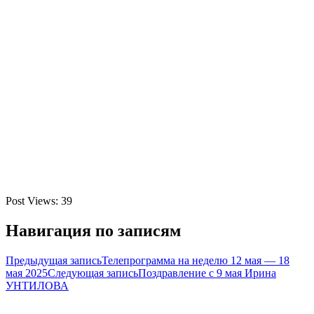
Post Views:
39
Навигация по записям
Предыдущая запись
Телепрограмма на неделю 12 мая — 18
мая 2025
Следующая запись
Поздравление с 9 мая Ирина
УНТИЛОВА