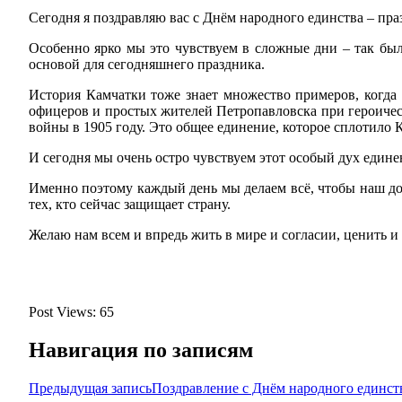
Сегодня я поздравляю вас с Днём народного единства – пра
Особенно ярко мы это чувствуем в сложные дни – так был
основой для сегодняшнего праздника.
История Камчатки тоже знает множество примеров, когда
офицеров и простых жителей Петропавловска при героическ
войны в 1905 году. Это общее единение, которое сплотило
И сегодня мы очень остро чувствуем этот особый дух един
Именно поэтому каждый день мы делаем всё, чтобы наш до
тех, кто сейчас защищает страну.
Желаю нам всем и впредь жить в мире и согласии, ценить и
Post Views:
65
Навигация по записям
Предыдущая запись
Поздравление с Днём народного един