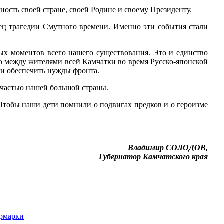
ость своей стране, своей Родине и своему Президенту.
нец трагедии Смутного времени. Именно эти события стали
ых моментов всего нашего существования. Это и единство
ло между жителями всей Камчатки во время Русско-японской
 и обеспечить нужды фронта.
ь частью нашей большой страны.
Чтобы наши дети помнили о подвигах предков и о героизме
Владимир СОЛОДОВ,
Губернатор Камчатского края
ярмарки