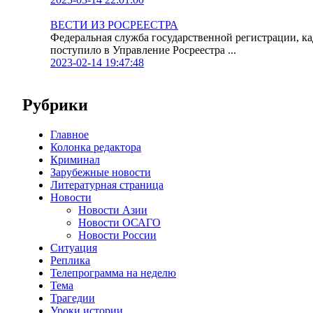
ВЕСТИ ИЗ РОСРЕЕСТРА
Федеральная служба государственной регистрации, к
поступило в Управление Росреестра ...
2023-02-14 19:47:48
Рубрики
Главное
Колонка редактора
Криминал
Зарубежные новости
Литературная страница
Новости
Новости Азии
Новости ОСАГО
Новости России
Ситуация
Реплика
Телепрограмма на неделю
Тема
Трагедии
Уроки истории