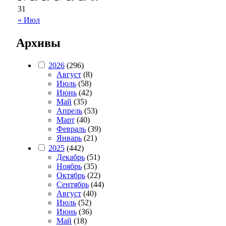
31
« Июл
Архивы
2026
(296)
Август
(8)
Июль
(58)
Июнь
(42)
Май
(35)
Апрель
(53)
Март
(40)
Февраль
(39)
Январь
(21)
2025
(442)
Декабрь
(51)
Ноябрь
(35)
Октябрь
(22)
Сентябрь
(44)
Август
(40)
Июль
(52)
Июнь
(36)
Май
(18)