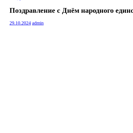
Поздравление с Днём народного ед
29.10.2024
admin