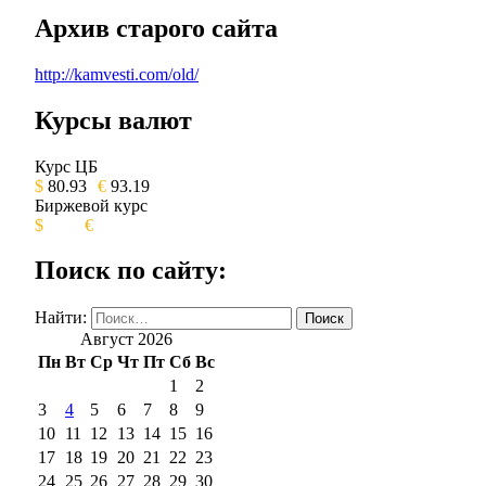
Архив старого сайта
http://kamvesti.com/old/
Курсы валют
ОБЩЕСТВЕННО-ПОЛИТИЧЕСКОЕ 
Курс ЦБ
$
80.93
€
93.19
Биржевой курс
$
€
Поиск по сайту:
Найти:
Август 2026
Пн
Вт
Ср
Чт
Пт
Сб
Вс
1
2
3
4
5
6
7
8
9
10
11
12
13
14
15
16
17
18
19
20
21
22
23
24
25
26
27
28
29
30