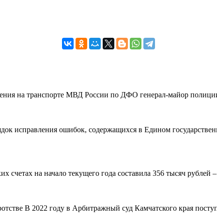
вления на транспорте МВД России по ДФО генерал-майор полиции
рядок исправления ошибок, содержащихся в Едином государствен
 счетах на начало текущего года составила 356 тысяч рублей – н
ротстве В 2022 году в Арбитражный суд Камчатского края поступ