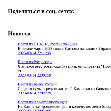
Поделиться в соц. сетях:
Новости
Вести из УТ МВД России по ДФО
В начале марта 2023 года в Елизово начальник Упра
2023-03-14 22:11:35
Вести из Росреестра
Что такое реестровая ошибка и как её исправить? По
ст. ...
2023-03-14 22:06:59
Вести из Банка России
Средняя сумма средств жителей Камчатки на банковских
2023-03-14 22:05:29
Вести из Арбитражного суда
На Камчатке продолжает расти количество дел о банк
2023-03-14 22:01:00