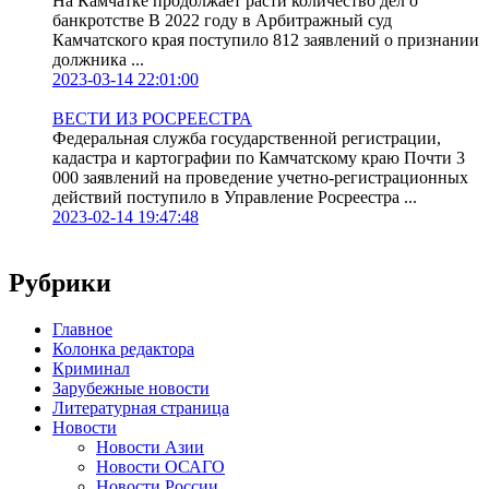
На Камчатке продолжает расти количество дел о
банкротстве В 2022 году в Арбитражный суд
Камчатского края поступило 812 заявлений о признании
должника ...
2023-03-14 22:01:00
ВЕСТИ ИЗ РОСРЕЕСТРА
Федеральная служба государственной регистрации,
кадастра и картографии по Камчатскому краю Почти 3
000 заявлений на проведение учетно-регистрационных
действий поступило в Управление Росреестра ...
2023-02-14 19:47:48
Рубрики
Главное
Колонка редактора
Криминал
Зарубежные новости
Литературная страница
Новости
Новости Азии
Новости ОСАГО
Новости России