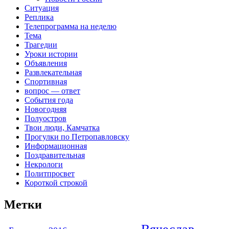
Ситуация
Реплика
Телепрограмма на неделю
Тема
Трагедии
Уроки истории
Объявления
Развлекательная
Спортивная
вопрос — ответ
События года
Новогодняя
Полуостров
Твои люди, Камчатка
Прогулки по Петропавловску
Информационная
Поздравительная
Некрологи
Политпросвет
Короткой строкой
Метки