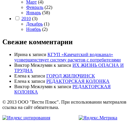
Март
(4)
Февраль
(22)
Январь
(58)
2010
(3)
Декабрь
(1)
Ноябрь
(2)
Свежие комментарии
Ирина
к записи
КГУП «Камчатский водоканал»
усовершенствует систему расчетов с потребителями
Виктор Межлумян
к записи
ИХ ЖИЗНЬ ОПАСНА И
ТРУДНА
Елена
к записи
ГОРОД ЖИЛЮЧИНСК
Елена
к записи
РЕДАКТОРСКАЯ КОЛОНКА
Виктор Межлумян
к записи
РЕДАКТОРСКАЯ
КОЛОНКА
© 2013 ООО "Вести Плюс". При использовании материалов
ссылка на сайт обязательна.