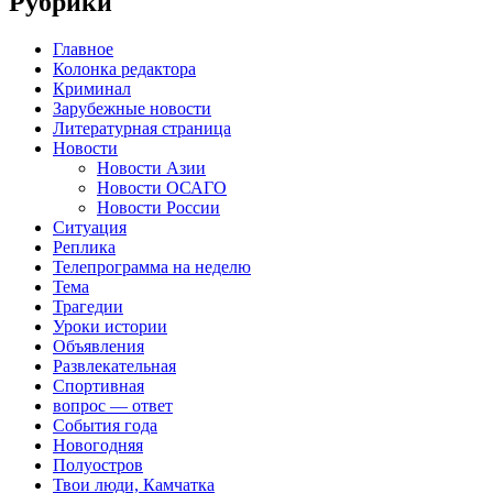
Рубрики
Главное
Колонка редактора
Криминал
Зарубежные новости
Литературная страница
Новости
Новости Азии
Новости ОСАГО
Новости России
Ситуация
Реплика
Телепрограмма на неделю
Тема
Трагедии
Уроки истории
Объявления
Развлекательная
Спортивная
вопрос — ответ
События года
Новогодняя
Полуостров
Твои люди, Камчатка