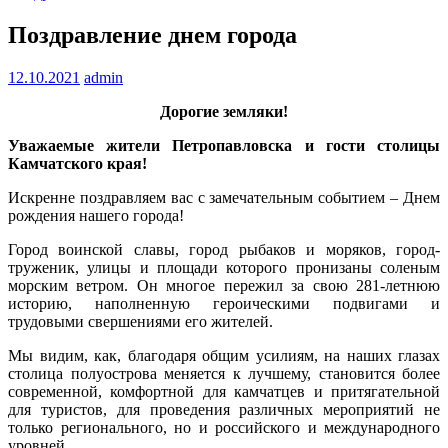
Поздравление днем города
12.10.2021
admin
Дорогие земляки!
Уважаемые жители Петропавловска и гости столицы
Камчатского края!
Искренне поздравляем вас с замечательным событием – Днем
рождения нашего города!
Город воинской славы, город рыбаков и моряков, город-
труженик, улицы и площади которого пронизаны соленым
морским ветром. Он многое пережил за свою 281-летнюю
историю, наполненную героическими подвигами и
трудовыми свершениями его жителей.
Мы видим, как, благодаря общим усилиям, на наших глазах
столица полуострова меняется к лучшему, становится более
современной, комфортной для камчатцев и притягательной
для туристов, для проведения различных мероприятий не
только регионального, но и российского и международного
уровней.