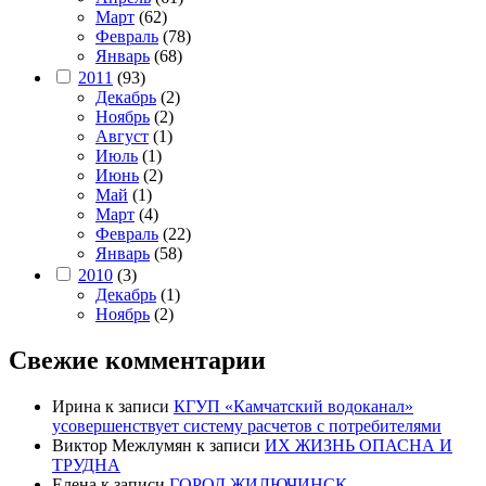
Март
(62)
Февраль
(78)
Январь
(68)
2011
(93)
Декабрь
(2)
Ноябрь
(2)
Август
(1)
Июль
(1)
Июнь
(2)
Май
(1)
Март
(4)
Февраль
(22)
Январь
(58)
2010
(3)
Декабрь
(1)
Ноябрь
(2)
Свежие комментарии
Ирина
к записи
КГУП «Камчатский водоканал»
усовершенствует систему расчетов с потребителями
Виктор Межлумян
к записи
ИХ ЖИЗНЬ ОПАСНА И
ТРУДНА
Елена
к записи
ГОРОД ЖИЛЮЧИНСК