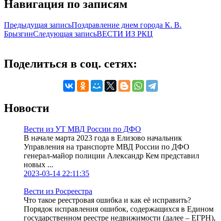
Навигация по записям
Предыдущая запись
Поздравление днем города К. В.
Брызгин
Следующая запись
ВЕСТИ ИЗ РКЦ
Поделиться в соц. сетях:
Новости
Вести из УТ МВД России по ДФО
В начале марта 2023 года в Елизово начальник
Управления на транспорте МВД России по ДФО
генерал-майор полиции Александр Кем представил
новых ...
2023-03-14 22:11:35
Вести из Росреестра
Что такое реестровая ошибка и как её исправить?
Порядок исправления ошибок, содержащихся в Едином
государственном реестре недвижимости (далее – ЕГРН),