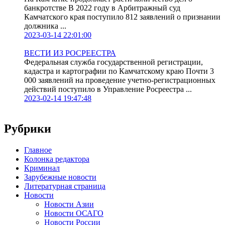
банкротстве В 2022 году в Арбитражный суд
Камчатского края поступило 812 заявлений о признании
должника ...
2023-03-14 22:01:00
ВЕСТИ ИЗ РОСРЕЕСТРА
Федеральная служба государственной регистрации,
кадастра и картографии по Камчатскому краю Почти 3
000 заявлений на проведение учетно-регистрационных
действий поступило в Управление Росреестра ...
2023-02-14 19:47:48
Рубрики
Главное
Колонка редактора
Криминал
Зарубежные новости
Литературная страница
Новости
Новости Азии
Новости ОСАГО
Новости России