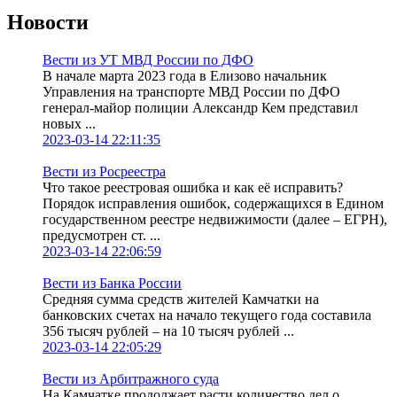
Новости
Вести из УТ МВД России по ДФО
В начале марта 2023 года в Елизово начальник
Управления на транспорте МВД России по ДФО
генерал-майор полиции Александр Кем представил
новых ...
2023-03-14 22:11:35
Вести из Росреестра
Что такое реестровая ошибка и как её исправить?
Порядок исправления ошибок, содержащихся в Едином
государственном реестре недвижимости (далее – ЕГРН),
предусмотрен ст. ...
2023-03-14 22:06:59
Вести из Банка России
Средняя сумма средств жителей Камчатки на
банковских счетах на начало текущего года составила
356 тысяч рублей – на 10 тысяч рублей ...
2023-03-14 22:05:29
Вести из Арбитражного суда
На Камчатке продолжает расти количество дел о