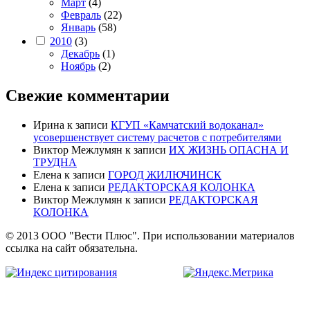
Март
(4)
Февраль
(22)
Январь
(58)
2010
(3)
Декабрь
(1)
Ноябрь
(2)
Свежие комментарии
Ирина
к записи
КГУП «Камчатский водоканал»
усовершенствует систему расчетов с потребителями
Виктор Межлумян
к записи
ИХ ЖИЗНЬ ОПАСНА И
ТРУДНА
Елена
к записи
ГОРОД ЖИЛЮЧИНСК
Елена
к записи
РЕДАКТОРСКАЯ КОЛОНКА
Виктор Межлумян
к записи
РЕДАКТОРСКАЯ
КОЛОНКА
© 2013 ООО "Вести Плюс". При использовании материалов
ссылка на сайт обязательна.