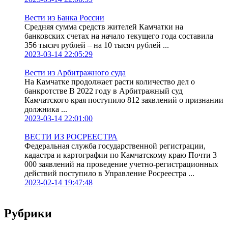
Вести из Банка России
Средняя сумма средств жителей Камчатки на
банковских счетах на начало текущего года составила
356 тысяч рублей – на 10 тысяч рублей ...
2023-03-14 22:05:29
Вести из Арбитражного суда
На Камчатке продолжает расти количество дел о
банкротстве В 2022 году в Арбитражный суд
Камчатского края поступило 812 заявлений о признании
должника ...
2023-03-14 22:01:00
ВЕСТИ ИЗ РОСРЕЕСТРА
Федеральная служба государственной регистрации,
кадастра и картографии по Камчатскому краю Почти 3
000 заявлений на проведение учетно-регистрационных
действий поступило в Управление Росреестра ...
2023-02-14 19:47:48
Рубрики