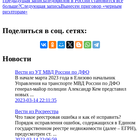
Предыдущая запись
Педофилов в России становится все
больше?
Следующая запись
Вынесен приговор «черным
риэлторам»
Поделиться в соц. сетях:
Новости
Вести из УТ МВД России по ДФО
В начале марта 2023 года в Елизово начальник
Управления на транспорте МВД России по ДФО
генерал-майор полиции Александр Кем представил
новых ...
2023-03-14 22:11:35
Вести из Росреестра
Что такое реестровая ошибка и как её исправить?
Порядок исправления ошибок, содержащихся в Едином
государственном реестре недвижимости (далее – ЕГРН),
предусмотрен ст. ...
2023-03-14 22:06:59