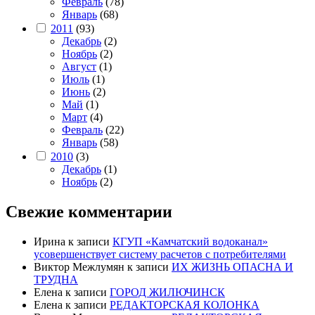
Февраль
(78)
Январь
(68)
2011
(93)
Декабрь
(2)
Ноябрь
(2)
Август
(1)
Июль
(1)
Июнь
(2)
Май
(1)
Март
(4)
Февраль
(22)
Январь
(58)
2010
(3)
Декабрь
(1)
Ноябрь
(2)
Свежие комментарии
Ирина
к записи
КГУП «Камчатский водоканал»
усовершенствует систему расчетов с потребителями
Виктор Межлумян
к записи
ИХ ЖИЗНЬ ОПАСНА И
ТРУДНА
Елена
к записи
ГОРОД ЖИЛЮЧИНСК
Елена
к записи
РЕДАКТОРСКАЯ КОЛОНКА