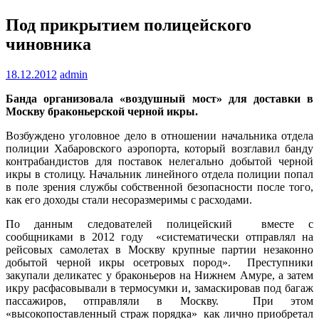
Под прикрытием полицейского
чиновника
18.12.2012
admin
Банда организовала «воздушный мост» для доставки в
Москву браконьерской черной икры.
Возбуждено уголовное дело в отношении начальника отдела
полиции Хабаровского аэропорта, который возглавил банду
контрабандистов для поставок нелегально добытой черной
икры в столицу. Начальник линейного отдела полиции попал
в поле зрения службы собственной безопасности после того,
как его доходы стали несоразмеримы с расходами.
По данным следователей полицейский вместе с
сообщниками в 2012 году «систематически отправлял на
рейсовых самолетах в Москву крупные партии незаконно
добытой черной икры осетровых пород». Преступники
закупали деликатес у браконьеров на Нижнем Амуре, а затем
икру расфасовывали в термосумки и, замаскировав под багаж
пассажиров, отправляли в Москву. При этом
«высокопоставленный страж порядка» как лично приобретал