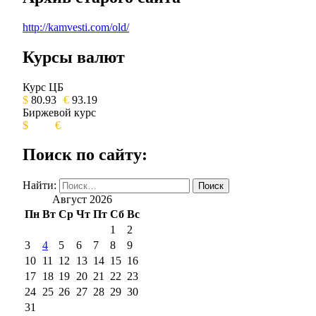
http://kamvesti.com/old/
Курсы валют
ОБЩЕСТВЕННО-ПОЛИТИЧЕСКОЕ 
Курс ЦБ
$
80.93
€
93.19
Биржевой курс
$
€
Поиск по сайту:
Найти:
Август 2026
Пн
Вт
Ср
Чт
Пт
Сб
Вс
1
2
3
4
5
6
7
8
9
10
11
12
13
14
15
16
17
18
19
20
21
22
23
24
25
26
27
28
29
30
31