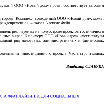
ализуемый ООО «Новый дом» проект соответствует высоким
ниц города. Комплекс, возводимый ООО «Новый дом», может
реждевременно», – сказал Алексис Фейя.
ровень реализуемых на полуострове проектов гостиничного
зданные в крае. К примеру, ООО «Новый дом» имеет статусы
тельный ряд налоговых, административных и финансовых
еализации инвестиционного проекта. Часть строительных
Владимир СЛАБУКА
ЛА ФРАНЧАЙЗИНГА ДЛЯ СОЦИАЛЬНЫХ