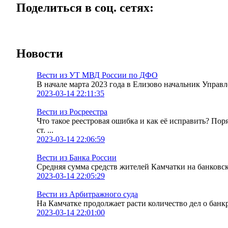
Поделиться в соц. сетях:
Новости
Вести из УТ МВД России по ДФО
В начале марта 2023 года в Елизово начальник Упра
2023-03-14 22:11:35
Вести из Росреестра
Что такое реестровая ошибка и как её исправить? По
ст. ...
2023-03-14 22:06:59
Вести из Банка России
Средняя сумма средств жителей Камчатки на банковских
2023-03-14 22:05:29
Вести из Арбитражного суда
На Камчатке продолжает расти количество дел о банк
2023-03-14 22:01:00