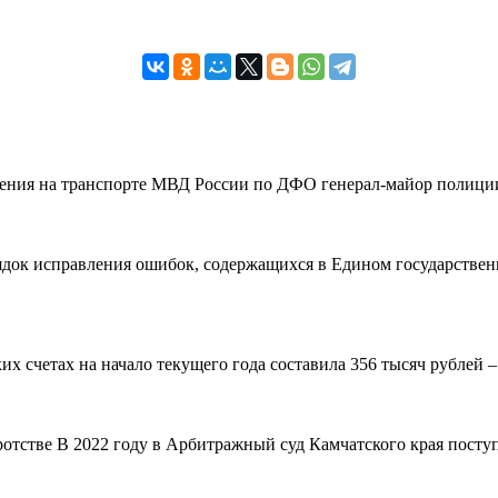
вления на транспорте МВД России по ДФО генерал-майор полиции
рядок исправления ошибок, содержащихся в Едином государствен
 счетах на начало текущего года составила 356 тысяч рублей – н
ротстве В 2022 году в Арбитражный суд Камчатского края поступ