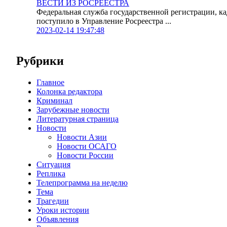
ВЕСТИ ИЗ РОСРЕЕСТРА
Федеральная служба государственной регистрации, к
поступило в Управление Росреестра ...
2023-02-14 19:47:48
Рубрики
Главное
Колонка редактора
Криминал
Зарубежные новости
Литературная страница
Новости
Новости Азии
Новости ОСАГО
Новости России
Ситуация
Реплика
Телепрограмма на неделю
Тема
Трагедии
Уроки истории
Объявления