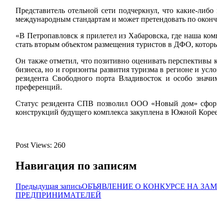
Представитель отельной сети подчеркнул, что какие-либ
международным стандартам и может претендовать по оконча
«В Петропавловск я прилетел из Хабаровска, где наша ко
стать вторым объектом размещения туристов в ДФО, которы
Он также отметил, что позитивно оценивать перспективы 
бизнеса, но и горизонты развития туризма в регионе и ус
резидента Свободного порта Владивосток и особо значи
преференций.
Статус резидента СПВ позволил ООО «Новый дом» сформи
конструкций будущего комплекса закуплена в Южной Корее,
Post Views:
260
Навигация по записям
Предыдущая запись
ОБЪЯВЛЕНИЕ О КОНКУРСЕ НА З
ПРЕДПРИНИМАТЕЛЕЙ