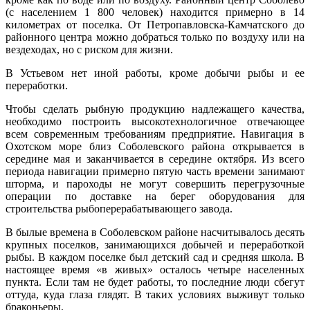
(с населением 1 800 человек) находится примерно в 14
километрах от поселка. От Петропавловска-Камчатского до
районного центра можно добраться только по воздуху или на
вездеходах, но с риском для жизни.
В Устьевом нет иной работы, кроме добычи рыбы и ее
переработки.
Чтобы сделать рыбную продукцию надлежащего качества,
необходимо построить высокотехнологичное отвечающее
всем современным требованиям предприятие. Навигация в
Охотском море близ Соболевского района открывается в
середине мая и заканчивается в середине октября. Из всего
периода навигации примерно пятую часть времени занимают
шторма, и пароходы не могут совершить перегрузочные
операции по доставке на берег оборудования для
строительства рыбоперерабатывающего завода.
В былые времена в Соболевском районе насчитывалось десять
крупных поселков, занимающихся добычей и переработкой
рыбы. В каждом поселке был детский сад и средняя школа. В
настоящее время «в живых» осталось четыре населенных
пункта. Если там не будет работы, то последние люди сбегут
оттуда, куда глаза глядят. В таких условиях выживут только
браконьеры.