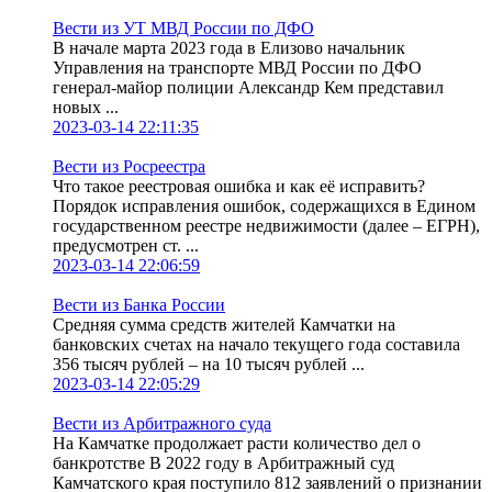
Вести из УТ МВД России по ДФО
В начале марта 2023 года в Елизово начальник
Управления на транспорте МВД России по ДФО
генерал-майор полиции Александр Кем представил
новых ...
2023-03-14 22:11:35
Вести из Росреестра
Что такое реестровая ошибка и как её исправить?
Порядок исправления ошибок, содержащихся в Едином
государственном реестре недвижимости (далее – ЕГРН),
предусмотрен ст. ...
2023-03-14 22:06:59
Вести из Банка России
Средняя сумма средств жителей Камчатки на
банковских счетах на начало текущего года составила
356 тысяч рублей – на 10 тысяч рублей ...
2023-03-14 22:05:29
Вести из Арбитражного суда
На Камчатке продолжает расти количество дел о
банкротстве В 2022 году в Арбитражный суд
Камчатского края поступило 812 заявлений о признании