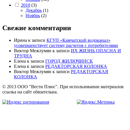
2010
(3)
Декабрь
(1)
Ноябрь
(2)
Свежие комментарии
Ирина
к записи
КГУП «Камчатский водоканал»
усовершенствует систему расчетов с потребителями
Виктор Межлумян
к записи
ИХ ЖИЗНЬ ОПАСНА И
ТРУДНА
Елена
к записи
ГОРОД ЖИЛЮЧИНСК
Елена
к записи
РЕДАКТОРСКАЯ КОЛОНКА
Виктор Межлумян
к записи
РЕДАКТОРСКАЯ
КОЛОНКА
© 2013 ООО "Вести Плюс". При использовании материалов
ссылка на сайт обязательна.