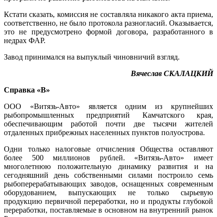
Кстати сказать, комиссия не составляла никакого акта приема,
соответственно, не было протокола разногласий. Оказывается,
это не предусмотрено формой договора, разработанного в
недрах ФАР.
Завод принимался на выпуклый чиновничий взгляд.
Вячеслав СКАЛАЦКИЙ
Справка «В»
ООО «Витязь-Авто» является одним из крупнейших
рыбопромышленных предприятий Камчатского края,
обеспечивающим работой почти две тысячи жителей
отдаленных прибрежных населенных пунктов полуострова.
Одни только налоговые отчисления Общества оставляют
более 500 миллионов рублей. «Витязь-Авто» имеет
многолетнюю положительную динамику развития и на
сегодняшний день собственными силами построило семь
рыбоперерабатывающих заводов, оснащенных современным
оборудованием, выпускающих не только сырьевую
продукцию первичной переработки, но и продукты глубокой
переработки, поставляемые в основном на внутренний рынок