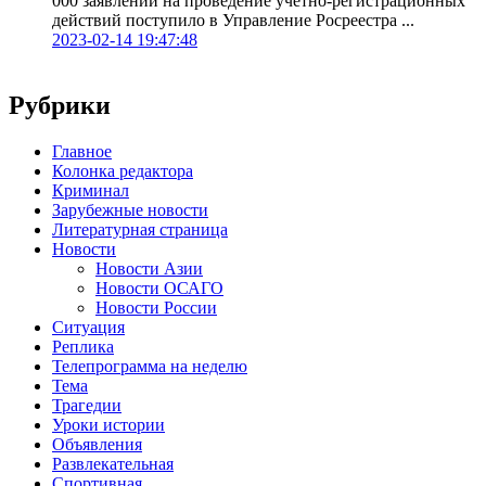
000 заявлений на проведение учетно-регистрационных
действий поступило в Управление Росреестра ...
2023-02-14 19:47:48
Рубрики
Главное
Колонка редактора
Криминал
Зарубежные новости
Литературная страница
Новости
Новости Азии
Новости ОСАГО
Новости России
Ситуация
Реплика
Телепрограмма на неделю
Тема
Трагедии
Уроки истории
Объявления
Развлекательная
Спортивная