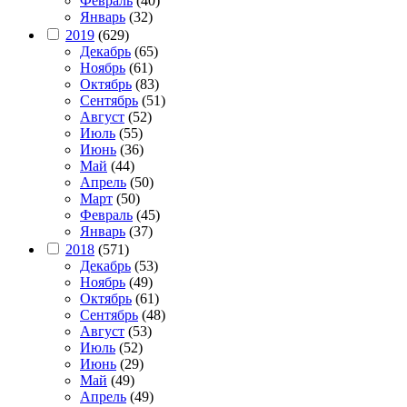
Февраль
(40)
Январь
(32)
2019
(629)
Декабрь
(65)
Ноябрь
(61)
Октябрь
(83)
Сентябрь
(51)
Август
(52)
Июль
(55)
Июнь
(36)
Май
(44)
Апрель
(50)
Март
(50)
Февраль
(45)
Январь
(37)
2018
(571)
Декабрь
(53)
Ноябрь
(49)
Октябрь
(61)
Сентябрь
(48)
Август
(53)
Июль
(52)
Июнь
(29)
Май
(49)
Апрель
(49)