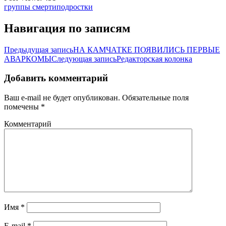
группы смерти
подростки
Навигация по записям
Предыдущая запись
НА КАМЧАТКЕ ПОЯВИЛИСЬ ПЕРВЫЕ
АВАРКОМЫ
Следующая запись
Редакторская колонка
Добавить комментарий
Ваш e-mail не будет опубликован.
Обязательные поля
помечены
*
Комментарий
Имя
*
E-mail
*