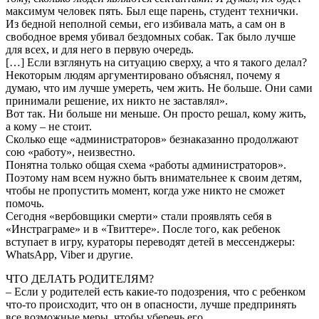
максимум человек пять. Был еще парень, студент технички.
Из бедной неполной семьи, его избивала мать, а сам он в
свободное время убивал бездомных собак. Так было лучше
для всех, и для него в первую очередь.
[…] Если взглянуть на ситуацию сверху, а что я такого делал?
Некоторым людям аргументировано объяснял, почему я
думаю, что им лучше умереть, чем жить. Не больше. Они сами
принимали решение, их никто не заставлял».
Вот так. Ни больше ни меньше. Он просто решал, кому жить,
а кому – не стоит.
Сколько еще «администраторов» безнаказанно продолжают
сою «работу», неизвестно.
Понятна только общая схема «работы администраторов».
Поэтому нам всем нужно быть внимательнее к своим детям,
чтобы не пропустить момент, когда уже никто не сможет
помочь.
Сегодня «вербовщики смерти» стали проявлять себя в
«Инстраграме» и в «Твиттере». После того, как ребенок
вступает в игру, кураторы переводят детей в мессенджеры:
WhatsApp, Viber и другие.
ЧТО ДЕЛАТЬ РОДИТЕЛЯМ?
– Если у родителей есть какие-то подозрения, что с ребенком
что-то происходит, что он в опасности, лучше предпринять
все возможные меры, чтобы уберечь его.