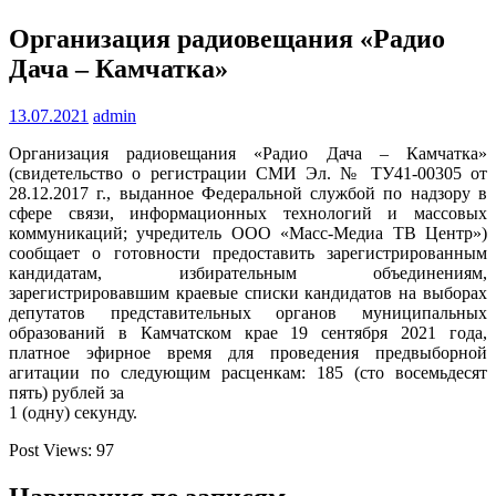
Организация радиовещания «Радио
Дача – Камчатка»
13.07.2021
admin
Организация радиовещания «Радио Дача – Камчатка»
(свидетельство о регистрации СМИ Эл. № ТУ41-00305 от
28.12.2017 г., выданное Федеральной службой по надзору в
сфере связи, информационных технологий и массовых
коммуникаций; учредитель ООО «Масс-Медиа ТВ Центр»)
сообщает о готовности предоставить зарегистрированным
кандидатам, избирательным объединениям,
зарегистрировавшим краевые списки кандидатов на выборах
депутатов представительных органов муниципальных
образований в Камчатском крае 19 сентября 2021 года,
платное эфирное время для проведения предвыборной
агитации по следующим расценкам: 185 (сто восемьдесят
пять) рублей за
1 (одну) секунду.
Post Views:
97