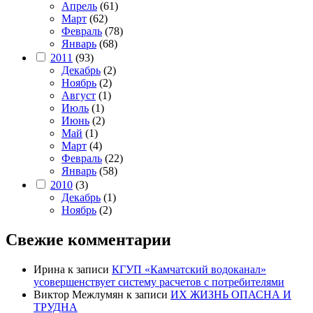
Апрель
(61)
Март
(62)
Февраль
(78)
Январь
(68)
2011
(93)
Декабрь
(2)
Ноябрь
(2)
Август
(1)
Июль
(1)
Июнь
(2)
Май
(1)
Март
(4)
Февраль
(22)
Январь
(58)
2010
(3)
Декабрь
(1)
Ноябрь
(2)
Свежие комментарии
Ирина
к записи
КГУП «Камчатский водоканал»
усовершенствует систему расчетов с потребителями
Виктор Межлумян
к записи
ИХ ЖИЗНЬ ОПАСНА И
ТРУДНА