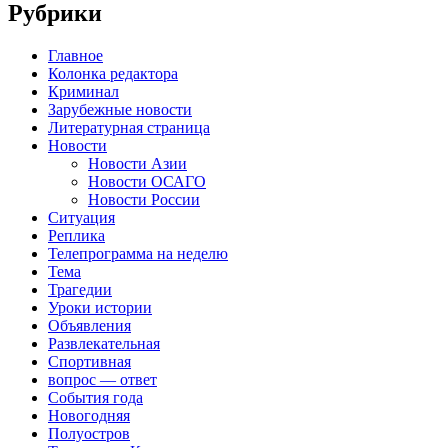
Рубрики
Главное
Колонка редактора
Криминал
Зарубежные новости
Литературная страница
Новости
Новости Азии
Новости ОСАГО
Новости России
Ситуация
Реплика
Телепрограмма на неделю
Тема
Трагедии
Уроки истории
Объявления
Развлекательная
Спортивная
вопрос — ответ
События года
Новогодняя
Полуостров