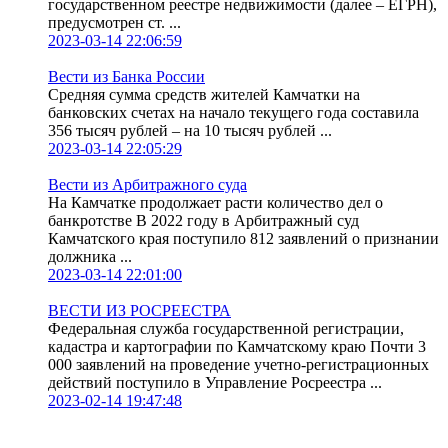
государственном реестре недвижимости (далее – ЕГРН),
предусмотрен ст. ...
2023-03-14 22:06:59
Вести из Банка России
Средняя сумма средств жителей Камчатки на
банковских счетах на начало текущего года составила
356 тысяч рублей – на 10 тысяч рублей ...
2023-03-14 22:05:29
Вести из Арбитражного суда
На Камчатке продолжает расти количество дел о
банкротстве В 2022 году в Арбитражный суд
Камчатского края поступило 812 заявлений о признании
должника ...
2023-03-14 22:01:00
ВЕСТИ ИЗ РОСРЕЕСТРА
Федеральная служба государственной регистрации,
кадастра и картографии по Камчатскому краю Почти 3
000 заявлений на проведение учетно-регистрационных
действий поступило в Управление Росреестра ...
2023-02-14 19:47:48