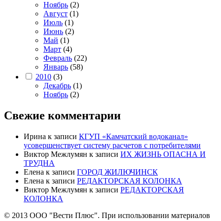
Ноябрь
(2)
Август
(1)
Июль
(1)
Июнь
(2)
Май
(1)
Март
(4)
Февраль
(22)
Январь
(58)
2010
(3)
Декабрь
(1)
Ноябрь
(2)
Свежие комментарии
Ирина
к записи
КГУП «Камчатский водоканал»
усовершенствует систему расчетов с потребителями
Виктор Межлумян
к записи
ИХ ЖИЗНЬ ОПАСНА И
ТРУДНА
Елена
к записи
ГОРОД ЖИЛЮЧИНСК
Елена
к записи
РЕДАКТОРСКАЯ КОЛОНКА
Виктор Межлумян
к записи
РЕДАКТОРСКАЯ
КОЛОНКА
© 2013 ООО "Вести Плюс". При использовании материалов