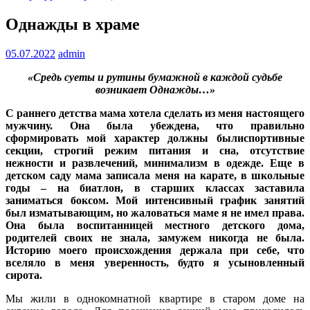
Однажды в храме
05.07.2022
admin
«Средь суеты и рутины бумажной в каждой судьбе
возникает Однажды…»
С раннего детства мама хотела сделать из меня настоящего
мужчину. Она была убеждена, что правильно
сформировать мой характер должны былиспортивные
секции, строгий режим питания и сна, отсутствие
нежности и развлечений, минимализм в одежде. Еще в
детском саду мама записала меня на карате, в школьные
годы – на биатлон, в старших классах заставила
заниматься боксом. Мой интенсивный график занятий
был изматывающим, но жаловаться маме я не имел права.
Она была воспитанницей местного детского дома,
родителей своих не знала, замужем никогда не была.
Историю моего происхождения держала при себе, что
вселяло в меня уверенность, будто я усыновленный
сирота.
Мы жили в однокомнатной квартире в старом доме на