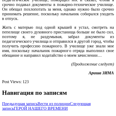
срочно подавал документы в пожарно-техническое училище.
Он обещал похлопотать за меня, однако нужно было срочно
принимать решение, поскольку начальник собирался уходить
в отпуск.
Жить с матерью под одной крышей я устал, смотреть на
пепелище своего духовного пристанища больше не было сил,
поэтому я, не раздумывая, забрал документы из
педагогического училища и отправился в другой город, чтобы
получить профессию пожарного. В училище уже знали мое
имя, поскольку начальник пожарного отряда выполнил свое
обещание и направил ходатайство о моем зачислении…
(Продолжение следует)
Ариша ЗИМА
Post Views:
123
Навигация по записям
Предыдущая запись
Вести из полиции
Следующая
запись
ГЕРОЙ НАШЕГО ВРЕМЕНИ