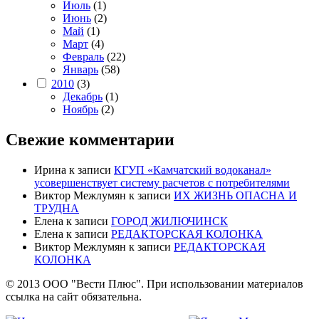
Июль
(1)
Июнь
(2)
Май
(1)
Март
(4)
Февраль
(22)
Январь
(58)
2010
(3)
Декабрь
(1)
Ноябрь
(2)
Свежие комментарии
Ирина
к записи
КГУП «Камчатский водоканал»
усовершенствует систему расчетов с потребителями
Виктор Межлумян
к записи
ИХ ЖИЗНЬ ОПАСНА И
ТРУДНА
Елена
к записи
ГОРОД ЖИЛЮЧИНСК
Елена
к записи
РЕДАКТОРСКАЯ КОЛОНКА
Виктор Межлумян
к записи
РЕДАКТОРСКАЯ
КОЛОНКА
© 2013 ООО "Вести Плюс". При использовании материалов
ссылка на сайт обязательна.