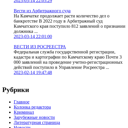
2023-03-14 22:05:29
Вести из Арбитражного суда
На Камчатке продолжает расти количество дел о
банкротстве В 2022 году в Арбитражный суд
Камчатского края поступило 812 заявлений о признании
должника ...
2023-03-14 22:01:00
ВЕСТИ ИЗ РОСРЕЕСТРА
Федеральная служба государственной регистрации,
кадастра и картографии по Камчатскому краю Почти 3
000 заявлений на проведение учетно-регистрационных
действий поступило в Управление Росреестра ...
2023-02-14 19:47:48
Рубрики
Главное
Колонка редактора
Криминал
Зарубежные новости
Литературная страница
Новости