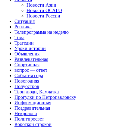
Новости Азии
Новости ОСАГО
Новости России
Ситуация
Реплика
Телепрограмма на неделю
Тема
Трагедии
Уроки истории
Объявления
Развлекательная
Спортивная
вопрос — ответ
События года
Новогодняя
Полуостров
Твои люди, Камчатка
Прогулки по Петропавловску
Информационная
Поздравительная
Некрологи
Политпросвет
Короткой строкой