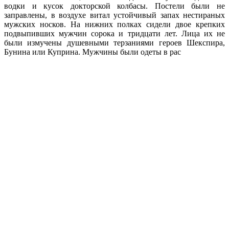
водки и кусок докторской колбасы. Постели были не
заправлены, в воздухе витал устойчивый запах нестираных
мужских носков. На нижних полках сидели двое крепких
подвыпивших мужчин сорока и тридцати лет. Лица их не
были измучены душевными терзаниями героев Шекспира,
Бунина или Куприна. Мужчины были одеты в рас