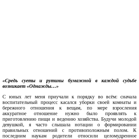
«Средь суеты и рутины бумажной в каждой судьбе
возникает «Однажды…»
С юных лет меня приучали к порядку во всём: сначала
воспитательный процесс касался уборки своей комнаты и
бережного отношения к вещам, по мере взросления
аккуратное отношение нужно было проявлять к
приготовлению пищи и ведению хозяйства. Будучи молодой
девушкой, я часто слышала нотации о формировании
правильных отношений с противоположным полом. К
последним наукам родители относили целомудренное