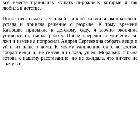
все вместе принялись кушать пирожные, которые я так
любила в детстве.
После нескольких лет такой личной жизни я окончательно
устала и приняла решение о разрыве. К тому времени
Катюшка привыкла к детскому саду, я заочно окончила
университет, нашла работу. После очередного уличения во
лжи и измене я попросила Андрея Сергеевича собрать вещи и
уйти из нашего дома. К моему удивлению он с легкостью
собрал вещи и, не сказав ни слова, ушел. Морально я была
готова к нашему расставанию, но не ожидала, что ничего не
значу в е