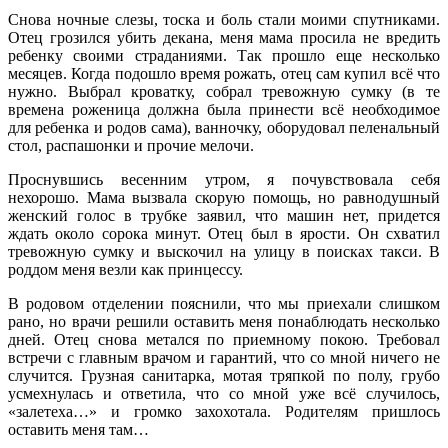
Снова ночные слезы, тоска и боль стали моими спутниками.
Отец грозился убить декана, меня мама просила не вредить
ребенку своими страданиями. Так прошло еще несколько
месяцев. Когда подошло время рожать, отец сам купил всё что
нужно. Выбрал кроватку, собрал тревожную сумку (в те
времена роженица должна была принести всё необходимое
для ребенка и родов сама), ванночку, оборудовал пеленальный
стол, распашонки и прочие мелочи.
Проснувшись весенним утром, я почувствовала себя
нехорошо. Мама вызвала скорую помощь, но равнодушный
женский голос в трубке заявил, что машин нет, придется
ждать около сорока минут. Отец был в ярости. Он схватил
тревожную сумку и выскочил на улицу в поисках такси. В
роддом меня везли как принцессу.
В родовом отделении пояснили, что мы приехали слишком
рано, но врачи решили оставить меня понаблюдать несколько
дней. Отец снова метался по приемному покою. Требовал
встречи с главным врачом и гарантий, что со мной ничего не
случится. Грузная санитарка, мотая тряпкой по полу, грубо
усмехнулась и ответила, что со мной уже всё случилось,
«залетеха…» и громко захохотала. Родителям пришлось
оставить меня там…