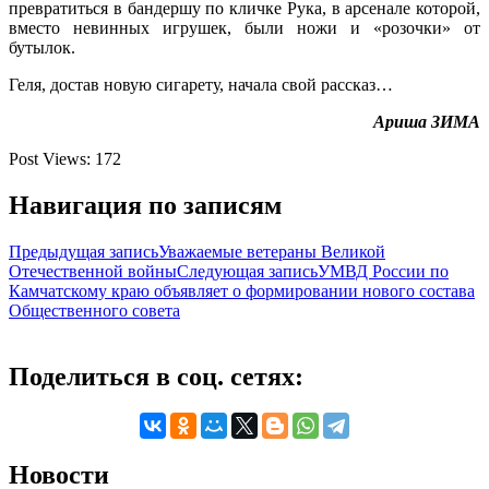
превратиться в бандершу по кличке Рука, в арсенале которой,
вместо невинных игрушек, были ножи и «розочки» от
бутылок.
Геля, достав новую сигарету, начала свой рассказ…
Ариша ЗИМА
Post Views:
172
Навигация по записям
Предыдущая запись
Уважаемые ветераны Великой
Отечественной войны
Следующая запись
УМВД России по
Камчатскому краю объявляет о формировании нового состава
Общественного совета
Поделиться в соц. сетях:
Новости