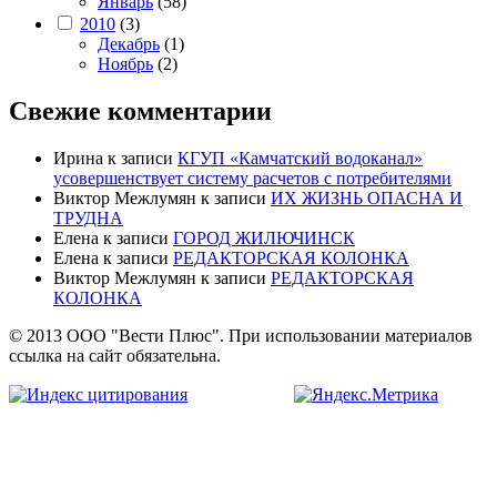
Январь
(58)
2010
(3)
Декабрь
(1)
Ноябрь
(2)
Свежие комментарии
Ирина
к записи
КГУП «Камчатский водоканал»
усовершенствует систему расчетов с потребителями
Виктор Межлумян
к записи
ИХ ЖИЗНЬ ОПАСНА И
ТРУДНА
Елена
к записи
ГОРОД ЖИЛЮЧИНСК
Елена
к записи
РЕДАКТОРСКАЯ КОЛОНКА
Виктор Межлумян
к записи
РЕДАКТОРСКАЯ
КОЛОНКА
© 2013 ООО "Вести Плюс". При использовании материалов
ссылка на сайт обязательна.