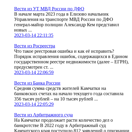
Вести из УТ МВД России по ДФО
В начале марта 2023 года в Елизово начальник
Управления на транспорте МВД России по ДФО
генерал-майор полиции Александр Кем представил
новых ...
2023-03-14 22:11:35
Вести из Росреестра
Что такое реестровая ошибка и как её исправить?
Порядок исправления ошибок, содержащихся в Едином
государственном реестре недвижимости (далее – ЕГРН),
предусмотрен ст. ...
2023-03-14 22:06:59
Вести из Банка России
Средняя сумма средств жителей Камчатки на
банковских счетах на начало текущего года составила
356 тысяч рублей – на 10 тысяч рублей ...
2023-03-14 22:05:29
Вести из Арбитражного суда
На Камчатке продолжает расти количество дел о
банкротстве В 2022 году в Арбитражный суд
Камчатского края поступило 812 заявлений о признании