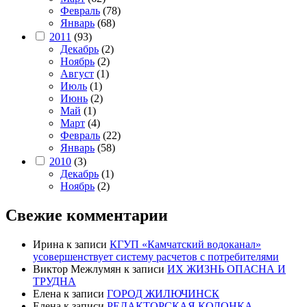
Февраль
(78)
Январь
(68)
2011
(93)
Декабрь
(2)
Ноябрь
(2)
Август
(1)
Июль
(1)
Июнь
(2)
Май
(1)
Март
(4)
Февраль
(22)
Январь
(58)
2010
(3)
Декабрь
(1)
Ноябрь
(2)
Свежие комментарии
Ирина
к записи
КГУП «Камчатский водоканал»
усовершенствует систему расчетов с потребителями
Виктор Межлумян
к записи
ИХ ЖИЗНЬ ОПАСНА И
ТРУДНА
Елена
к записи
ГОРОД ЖИЛЮЧИНСК
Елена
к записи
РЕДАКТОРСКАЯ КОЛОНКА