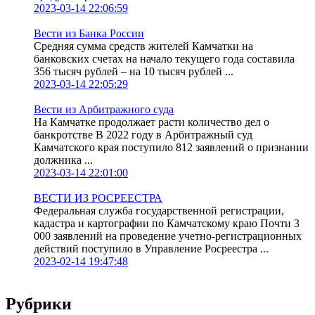
2023-03-14 22:06:59
Вести из Банка России
Средняя сумма средств жителей Камчатки на
банковских счетах на начало текущего года составила
356 тысяч рублей – на 10 тысяч рублей ...
2023-03-14 22:05:29
Вести из Арбитражного суда
На Камчатке продолжает расти количество дел о
банкротстве В 2022 году в Арбитражный суд
Камчатского края поступило 812 заявлений о признании
должника ...
2023-03-14 22:01:00
ВЕСТИ ИЗ РОСРЕЕСТРА
Федеральная служба государственной регистрации,
кадастра и картографии по Камчатскому краю Почти 3
000 заявлений на проведение учетно-регистрационных
действий поступило в Управление Росреестра ...
2023-02-14 19:47:48
Рубрики