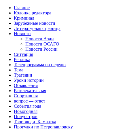
Главное
Колонка редактора
Криминал
Зарубежные новости
Литературная страница
Новости
Новости Азии
Новости ОСАГО
Новости России
Ситуация
Реплика
Телепрограмма на неделю
Тема
Трагедии
Уроки истории
Объявления
Развлекательная
Спортивная
вопрос — ответ
События года
Новогодняя
Полуостров
Твои люди, Камчатка
Прогулки по Петропавловску