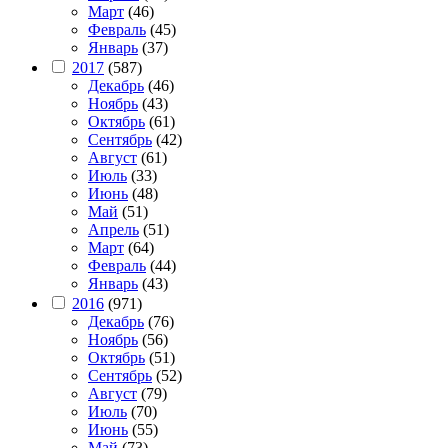
Март
(46)
Февраль
(45)
Январь
(37)
2017
(587)
Декабрь
(46)
Ноябрь
(43)
Октябрь
(61)
Сентябрь
(42)
Август
(61)
Июль
(33)
Июнь
(48)
Май
(51)
Апрель
(51)
Март
(64)
Февраль
(44)
Январь
(43)
2016
(971)
Декабрь
(76)
Ноябрь
(56)
Октябрь
(51)
Сентябрь
(52)
Август
(79)
Июль
(70)
Июнь
(55)
Май
(73)