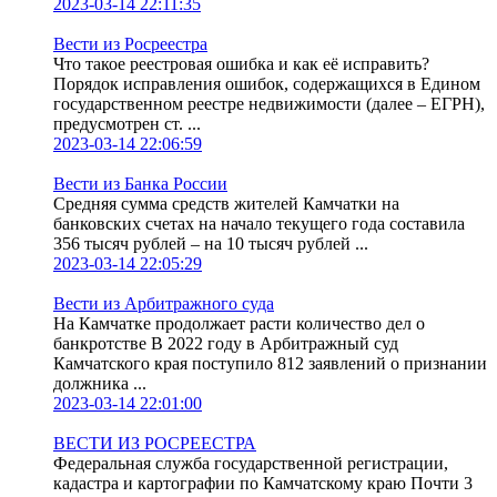
2023-03-14 22:11:35
Вести из Росреестра
Что такое реестровая ошибка и как её исправить?
Порядок исправления ошибок, содержащихся в Едином
государственном реестре недвижимости (далее – ЕГРН),
предусмотрен ст. ...
2023-03-14 22:06:59
Вести из Банка России
Средняя сумма средств жителей Камчатки на
банковских счетах на начало текущего года составила
356 тысяч рублей – на 10 тысяч рублей ...
2023-03-14 22:05:29
Вести из Арбитражного суда
На Камчатке продолжает расти количество дел о
банкротстве В 2022 году в Арбитражный суд
Камчатского края поступило 812 заявлений о признании
должника ...
2023-03-14 22:01:00
ВЕСТИ ИЗ РОСРЕЕСТРА
Федеральная служба государственной регистрации,
кадастра и картографии по Камчатскому краю Почти 3