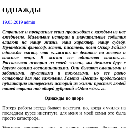
ОДНАЖДЫ
19.03.2019
admin
Странные и прекрасные вещи происходят с каждым из нас
ежедневно. Маленькие истории и значительные события
влияют на нашу жизнь, наш характер, нашу судьбу.
Ирландский философ, эстет, писатель, поэт Оскар Уайльд
однажды сказал, что «…жизнь не делится на мелочи и
важные вещи. В жизни все одинаково важно…».
Рассказывая истории из своей жизни, мы делимся друг с
другом своими воспоминаниями. Они бывают смешными и
забавными, грустными и тяжелыми, но все равно
остаются для нас важными. Газета «Вести» продолжает
публикацию интересных историй из жизни простых людей
нашей страны под общей рубрикой «Однажды…».
Однажды во дворе
Потеря работы всегда бывает некстати, но, когда я учился на
последнем курсе института, для меня и моей семьи это была
просто катастрофа.
Услышав приговор «мы в ваших услугах больше не