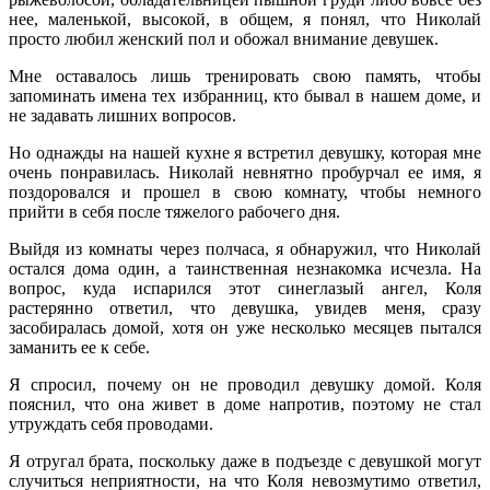
нее, маленькой, высокой, в общем, я понял, что Николай
просто любил женский пол и обожал внимание девушек.
Мне оставалось лишь тренировать свою память, чтобы
запоминать имена тех избранниц, кто бывал в нашем доме, и
не задавать лишних вопросов.
Но однажды на нашей кухне я встретил девушку, которая мне
очень понравилась. Николай невнятно пробурчал ее имя, я
поздоровался и прошел в свою комнату, чтобы немного
прийти в себя после тяжелого рабочего дня.
Выйдя из комнаты через полчаса, я обнаружил, что Николай
остался дома один, а таинственная незнакомка исчезла. На
вопрос, куда испарился этот синеглазый ангел, Коля
растерянно ответил, что девушка, увидев меня, сразу
засобиралась домой, хотя он уже несколько месяцев пытался
заманить ее к себе.
Я спросил, почему он не проводил девушку домой. Коля
пояснил, что она живет в доме напротив, поэтому не стал
утруждать себя проводами.
Я отругал брата, поскольку даже в подъезде с девушкой могут
случиться неприятности, на что Коля невозмутимо ответил,