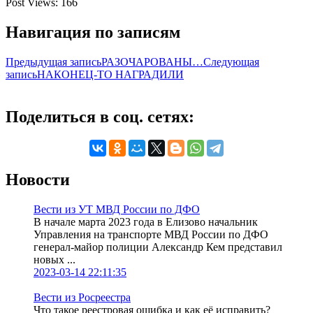
Post Views:
166
Навигация по записям
Предыдущая запись
РАЗОЧАРОВАНЫ…
Следующая
запись
НАКОНЕЦ-ТО НАГРАДИЛИ
Поделиться в соц. сетях:
Новости
Вести из УТ МВД России по ДФО
В начале марта 2023 года в Елизово начальник
Управления на транспорте МВД России по ДФО
генерал-майор полиции Александр Кем представил
новых ...
2023-03-14 22:11:35
Вести из Росреестра
Что такое реестровая ошибка и как её исправить?