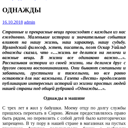
ОДНАЖДЫ
16.10.2018
admin
Странные и прекрасные вещи происходят с каждым из нас
ежедневно. Маленькие истории и значительные события
влияют на нашу жизнь, наш характер, нашу судьбу.
Ирландский философ, эстет, писатель, поэт Оскар Уайльд
однажды сказал, что «…жизнь не делится на мелочи и
важные вещи. В жизни все одинаково важно…».
Рассказывая истории из своей жизни, мы делимся друг с
другом своими воспоминаниями. Они бывают смешными и
забавными, грустными и тяжелыми, но все равно
остаются для нас важными. Газета «Вести» продолжает
публикацию интересных историй из жизни простых людей
нашей страны под общей рубрикой «Однажды…».
Однажды в машине
С трех лет я жил у бабушки. Моему отцу по долгу службы
пришлось переехать в Сирию. Женам предоставлялось право
быть рядом, но перевозить с собой детей было категорически
запрещено. В ту пору в нашей стране в магазинах на пустых