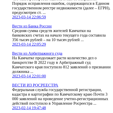
Порядок исправления ошибок, содержащихся в Едином
государственном реестре недвижимости (далее – ЕГРН),
предусмотрен ст. ...
2023-03-14 22:06:59
Вести из Банка России
Средняя сумма средств жителей Камчатки на
банковских счетах на начало текущего года составила
356 тысяч рублей – на 10 тысяч рублей ...
2023-03-14 22:05:29
Вести из Арбитражного суда
На Камчатке продолжает расти количество дел о
банкротстве В 2022 году в Арбитражный суд
Камчатского края поступило 812 заявлений о признании
должника ...
2023-03-14 22:01:00
ВЕСТИ ИЗ РОСРЕЕСТРА
Федеральная служба государственной регистрации,
кадастра и картографии по Камчатскому краю Почти 3
000 заявлений на проведение учетно-регистрационных
действий поступило в Управление Росреестра ...
2023-02-14 19:47:48