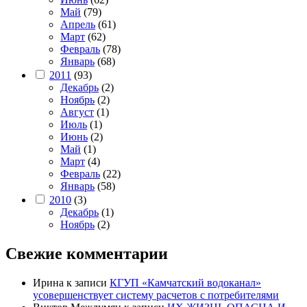
Май
(79)
Апрель
(61)
Март
(62)
Февраль
(78)
Январь
(68)
2011
(93)
Декабрь
(2)
Ноябрь
(2)
Август
(1)
Июль
(1)
Июнь
(2)
Май
(1)
Март
(4)
Февраль
(22)
Январь
(58)
2010
(3)
Декабрь
(1)
Ноябрь
(2)
Свежие комментарии
Ирина
к записи
КГУП «Камчатский водоканал»
усовершенствует систему расчетов с потребителями