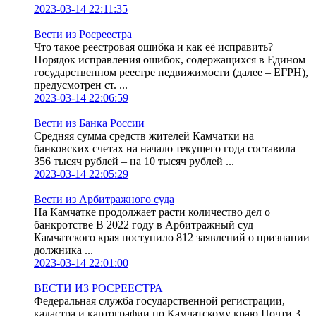
2023-03-14 22:11:35
Вести из Росреестра
Что такое реестровая ошибка и как её исправить?
Порядок исправления ошибок, содержащихся в Едином
государственном реестре недвижимости (далее – ЕГРН),
предусмотрен ст. ...
2023-03-14 22:06:59
Вести из Банка России
Средняя сумма средств жителей Камчатки на
банковских счетах на начало текущего года составила
356 тысяч рублей – на 10 тысяч рублей ...
2023-03-14 22:05:29
Вести из Арбитражного суда
На Камчатке продолжает расти количество дел о
банкротстве В 2022 году в Арбитражный суд
Камчатского края поступило 812 заявлений о признании
должника ...
2023-03-14 22:01:00
ВЕСТИ ИЗ РОСРЕЕСТРА
Федеральная служба государственной регистрации,
кадастра и картографии по Камчатскому краю Почти 3