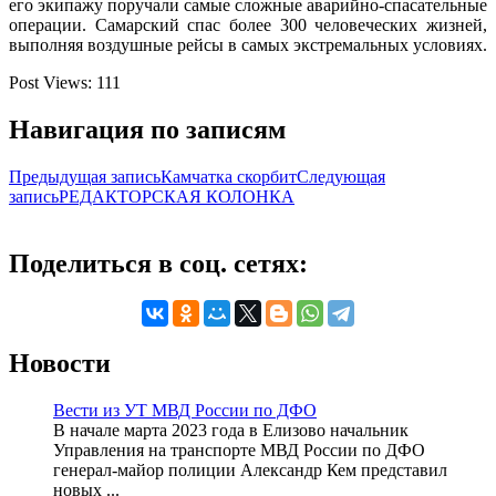
его экипажу поручали самые сложные аварийно-спасательные
операции. Самарский спас более 300 человеческих жизней,
выполняя воздушные рейсы в самых экстремальных условиях.
Post Views:
111
Навигация по записям
Предыдущая запись
Камчатка скорбит
Следующая
запись
РЕДАКТОРСКАЯ КОЛОНКА
Поделиться в соц. сетях:
Новости
Вести из УТ МВД России по ДФО
В начале марта 2023 года в Елизово начальник
Управления на транспорте МВД России по ДФО
генерал-майор полиции Александр Кем представил
новых ...