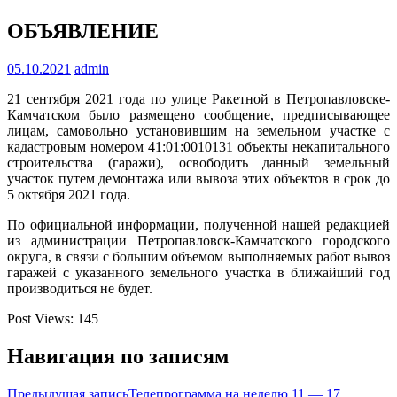
ОБЪЯВЛЕНИЕ
05.10.2021
admin
21 сентября 2021 года по улице Ракетной в Петропавловске-
Камчатском было размещено сообщение, предписывающее
лицам, самовольно установившим на земельном участке с
кадастровым номером 41:01:0010131 объекты некапитального
строительства (гаражи), освободить данный земельный
участок путем демонтажа или вывоза этих объектов в срок до
5 октября 2021 года.
По официальной информации, полученной нашей редакцией
из администрации Петропавловск-Камчатского городского
округа, в связи с большим объемом выполняемых работ вывоз
гаражей с указанного земельного участка в ближайший год
производиться не будет.
Post Views:
145
Навигация по записям
Предыдущая запись
Телепрограмма на неделю 11 — 17