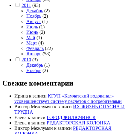
2011
(93)
Декабрь
(2)
Ноябрь
(2)
Август
(1)
Июль
(1)
Июнь
(2)
Май
(1)
Март
(4)
Февраль
(22)
Январь
(58)
2010
(3)
Декабрь
(1)
Ноябрь
(2)
Свежие комментарии
Ирина
к записи
КГУП «Камчатский водоканал»
усовершенствует систему расчетов с потребителями
Виктор Межлумян
к записи
ИХ ЖИЗНЬ ОПАСНА И
ТРУДНА
Елена
к записи
ГОРОД ЖИЛЮЧИНСК
Елена
к записи
РЕДАКТОРСКАЯ КОЛОНКА
Виктор Межлумян
к записи
РЕДАКТОРСКАЯ
КОЛОНКА