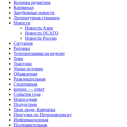
Колонка редактора
Криминал
Зарубежные новости
Литературная страница
Новости
Новости Азии
Новости ОСАГО
Новости России
Ситуация
Реплика
Телепрограмма на неделю
Тема
Трагедии
Уроки истории
Объявления
Развлекательная
Спортивная
вопрос — ответ
События года
Новогодняя
Полуостров
Твои люди, Камчатка
Прогулки по Петропавловску
Информационная
Поздравительная