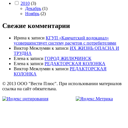
2010
(3)
Декабрь
(1)
Ноябрь
(2)
Свежие комментарии
Ирина
к записи
КГУП «Камчатский водоканал»
усовершенствует систему расчетов с потребителями
Виктор Межлумян
к записи
ИХ ЖИЗНЬ ОПАСНА И
ТРУДНА
Елена
к записи
ГОРОД ЖИЛЮЧИНСК
Елена
к записи
РЕДАКТОРСКАЯ КОЛОНКА
Виктор Межлумян
к записи
РЕДАКТОРСКАЯ
КОЛОНКА
© 2013 ООО "Вести Плюс". При использовании материалов
ссылка на сайт обязательна.