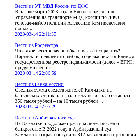
Вести из УТ МВД России по ДФО
В начале марта 2023 года в Елизово начальник
Управления на транспорте МВД России по ДФО
генерал-майор полиции Александр Кем представил
новых ...
2023-03-14 22:11:35
Вести из Росреестра
Что такое реестровая ошибка и как её исправить?
Порядок исправления ошибок, содержащихся в Едином
государственном реестре недвижимости (далее – ЕГРН),
предусмотрен ст. ...
2023-03-14 22:06:59
Вести из Банка России
Средняя сумма средств жителей Камчатки на
банковских счетах на начало текущего года составила
356 тысяч рублей – на 10 тысяч рублей ...
2023-03-14 22:05:29
Вести из Арбитражного суда
На Камчатке продолжает расти количество дел о
банкротстве В 2022 году в Арбитражный суд
Камчатского края поступило 812 заявлений о признании