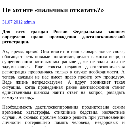
Не хотите «пальчики откатать?»
31.07.2012
admin
Для всех граждан России Федеральным законом
определено право прохождения дактилоскопической
регистрации.
Ах, время, время! Оно вносит в наш словарь новые слова,
обогащает речь новыми понятиями, делает важным вещи, о
существовании которых мы раньше даже не знали или не
задумывались. Еще совсем недавно дактилоскопическая
регистрация проводилась только в случае необходимости. А
теперь каждый из нас имеет право пройти эту процедуру.
Ведь жизнь непредсказуема. А вдруг возникнет такая
ситуация, когда проведенная ранее дактилоскопия станет
единственным шансом найти ответ на вопрос, разгадать
важную загадку.
Необходимость дактилоскопирования продиктована самим
временем: катастрофы, стихийные бедствия, несчастные
случаи. А сколько проблем можно решить при установлении
личности потерявшего память человека, нездоровых и